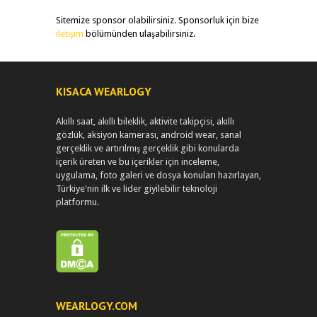
Sitemize sponsor olabilirsiniz. Sponsorluk için bize
iletişim
bölümünden ulaşabilirsiniz.
KISACA WEARLOGY
Akıllı saat, akıllı bileklik, aktivite takipçisi, akıllı
gözlük, aksiyon kamerası, android wear, sanal
gerçeklik ve artırılmış gerçeklik gibi konularda
içerik üreten ve bu içerikler için inceleme,
uygulama, foto galeri ve dosya konuları hazırlayan,
Türkiye'nin ilk ve lider giyilebilir teknoloji
platformu.
WEARLOGY.COM