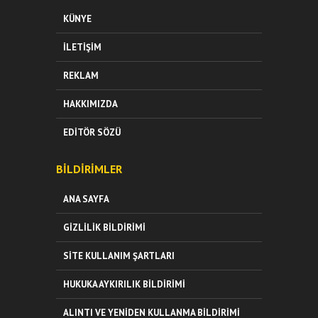
KÜNYE
İLETIŞIM
REKLAM
HAKKIMIZDA
EDITÖR SÖZÜ
BILDIRIMLER
ANA SAYFA
GIZLILIK BILDIRIMI
SITE KULLANIM ŞARTLARI
HUKUKA AYKIRILIK BILDIRIMI
ALINTI VE YENIDEN KULLANMA BILDIRIMI