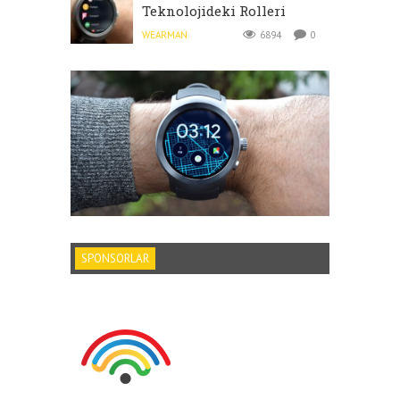
Teknolojideki Rolleri
WEARMAN
6894
0
SPONSORLAR