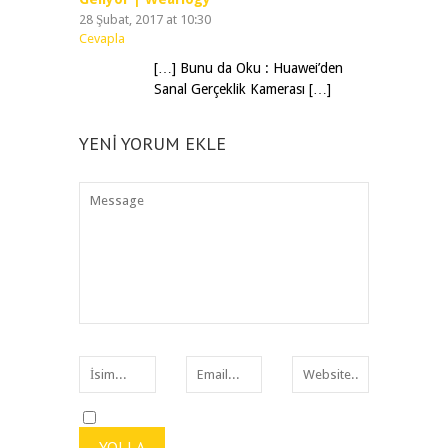
28 Şubat, 2017 at 10:30
Cevapla
[…] Bunu da Oku : Huawei’den
Sanal Gerçeklik Kamerası […]
YENI YORUM EKLE