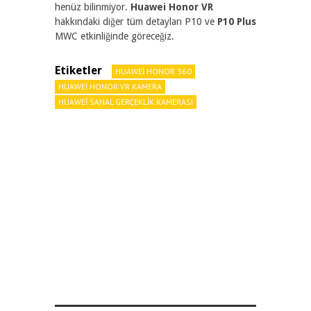
henüz bilinmiyor.
Huawei Honor VR
hakkındaki diğer tüm detayları P10 ve
P10 Plus
MWC etkinliğinde göreceğiz.
Etiketler
HUAWEI HONOR 360
HUAWEI HONOR VR KAMERA
HUAWEI SANAL GERÇEKLIK KAMERASI