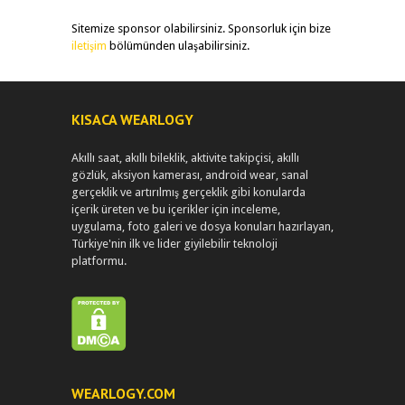
Sitemize sponsor olabilirsiniz. Sponsorluk için bize
iletişim
bölümünden ulaşabilirsiniz.
KISACA WEARLOGY
Akıllı saat, akıllı bileklik, aktivite takipçisi, akıllı
gözlük, aksiyon kamerası, android wear, sanal
gerçeklik ve artırılmış gerçeklik gibi konularda
içerik üreten ve bu içerikler için inceleme,
uygulama, foto galeri ve dosya konuları hazırlayan,
Türkiye'nin ilk ve lider giyilebilir teknoloji
platformu.
WEARLOGY.COM