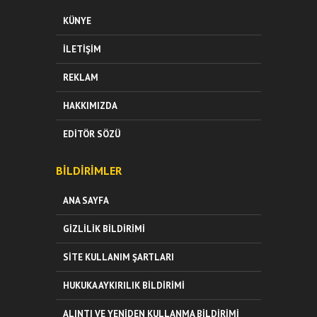
KÜNYE
İLETIŞIM
REKLAM
HAKKIMIZDA
EDITÖR SÖZÜ
BILDIRIMLER
ANA SAYFA
GIZLILIK BILDIRIMI
SITE KULLANIM ŞARTLARI
HUKUKA AYKIRILIK BILDIRIMI
ALINTI VE YENIDEN KULLANMA BILDIRIMI