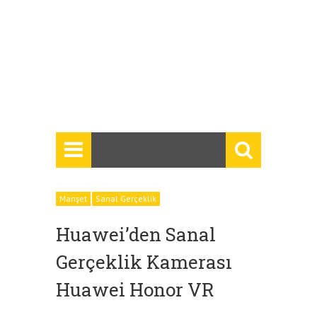
Manşet
Sanal Gerçeklik
Huawei’den Sanal
Gerçeklik Kamerası
Huawei Honor VR