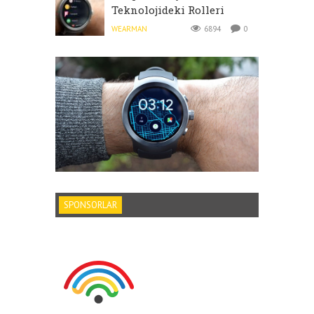
Teknolojideki Rolleri
WEARMAN
6894
0
SPONSORLAR