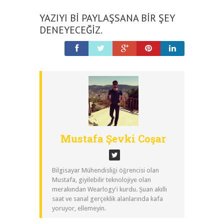
YAZIYI BI PAYLAŞSANA BIR ŞEY
DENEYECEĞIZ.
Mustafa Şevki Coşar
Bilgisayar Mühendisliği öğrencisi olan
Mustafa, giyilebilir teknolojiye olan
merakından Wearlogy'i kurdu. Şuan akıllı
saat ve sanal gerçeklik alanlarında kafa
yoruyor, ellemeyin.