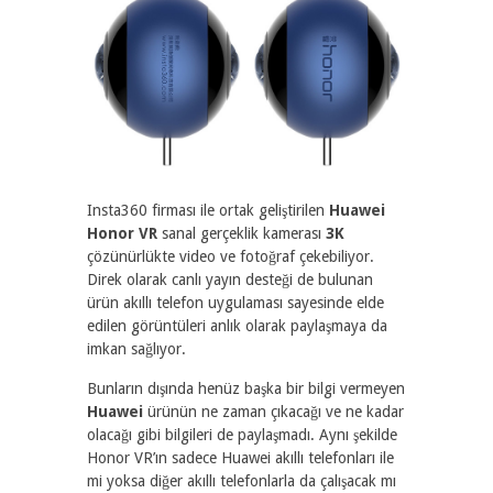
Insta360 firması ile ortak geliştirilen
Huawei
Honor VR
sanal gerçeklik kamerası
3K
çözünürlükte video ve fotoğraf çekebiliyor.
Direk olarak canlı yayın desteği de bulunan
ürün akıllı telefon uygulaması sayesinde elde
edilen görüntüleri anlık olarak paylaşmaya da
imkan sağlıyor.
Bunların dışında henüz başka bir bilgi vermeyen
Huawei
ürünün ne zaman çıkacağı ve ne kadar
olacağı gibi bilgileri de paylaşmadı. Aynı şekilde
Honor VR’ın sadece Huawei akıllı telefonları ile
mi yoksa diğer akıllı telefonlarla da çalışacak mı