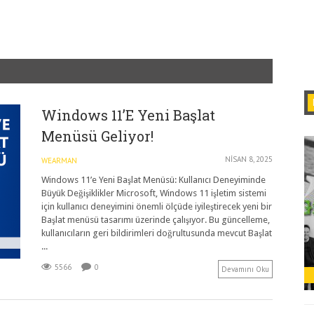
Windows 11’e Yeni Başlat
Menüsü Geliyor!
NISAN 8, 2025
WEARMAN
Windows 11’e Yeni Başlat Menüsü: Kullanıcı Deneyiminde
Büyük Değişiklikler Microsoft, Windows 11 işletim sistemi
için kullanıcı deneyimini önemli ölçüde iyileştirecek yeni bir
Başlat menüsü tasarımı üzerinde çalışıyor. Bu güncelleme,
kullanıcıların geri bildirimleri doğrultusunda mevcut Başlat
...
5566
0
Devamını Oku