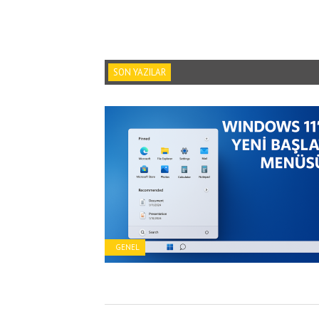
SON YAZILAR
GENEL