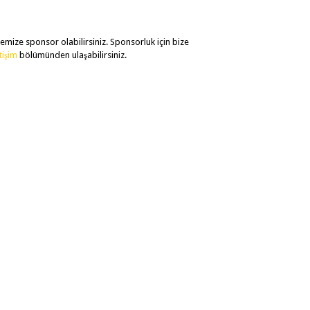
temize sponsor olabilirsiniz. Sponsorluk için bize
etişim
bölümünden ulaşabilirsiniz.