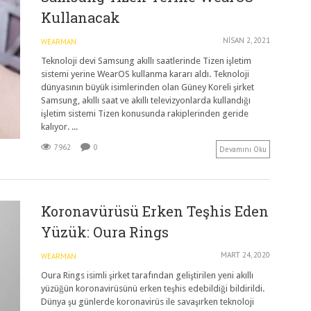
Kullanacak
NISAN 2, 2021
WEARMAN
Teknoloji devi Samsung akıllı saatlerinde Tizen işletim
sistemi yerine WearOS kullanma kararı aldı. Teknoloji
dünyasının büyük isimlerinden olan Güney Koreli şirket
Samsung, akıllı saat ve akıllı televizyonlarda kullandığı
işletim sistemi Tizen konusunda rakiplerinden geride
kalıyor. ...
7962
0
Devamını Oku
Koronavürüsü Erken Teşhis Eden
Yüzük: Oura Rings
MART 24, 2020
WEARMAN
Oura Rings isimli şirket tarafından geliştirilen yeni akıllı
yüzüğün koronavirüsünü erken teşhis edebildiği bildirildi.
Dünya şu günlerde koronavirüs ile savaşırken teknoloji