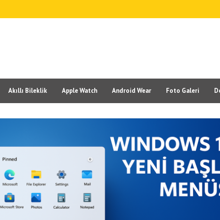
Akıllı Bileklik
Apple Watch
Android Wear
Foto Galeri
D