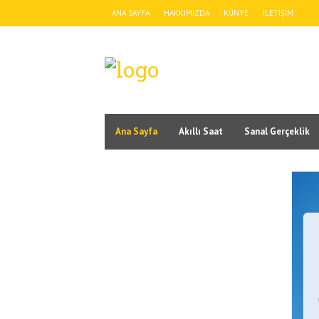
ANA SAYFA
HAKKIMIZDA
KÜNYE
İLETIŞIM
Ana Sayfa
Akıllı Saat
Sanal Gerçeklik