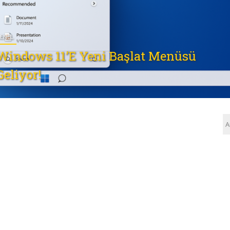
ENEL
Windows 11’e Yeni Başlat Menüsü
Geliyor!