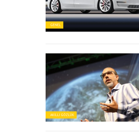
GENEL
AKILLI GÖZLÜK