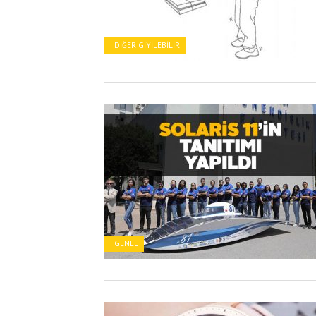
DIĞER GIYILEBILIR
GENEL