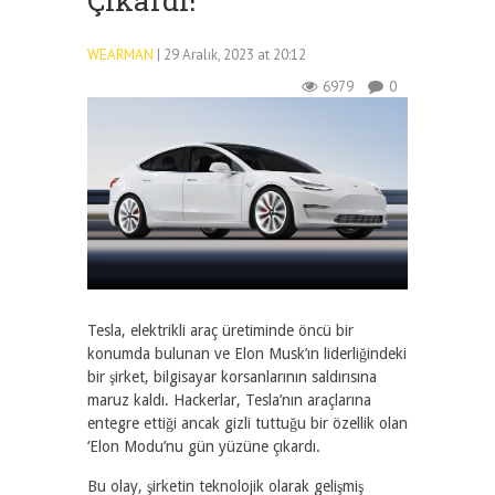
Çıkardı!
WEARMAN
| 29 Aralık, 2023 at 20:12
6979
0
Tesla, elektrikli araç üretiminde öncü bir
konumda bulunan ve Elon Musk’ın liderliğindeki
bir şirket, bilgisayar korsanlarının saldırısına
maruz kaldı. Hackerlar, Tesla’nın araçlarına
entegre ettiği ancak gizli tuttuğu bir özellik olan
‘Elon Modu’nu gün yüzüne çıkardı.
Bu olay, şirketin teknolojik olarak gelişmiş