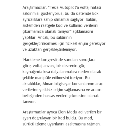
Araştırmacılar, “Tesla Autopilot’a voltaj hatası
saldırımızı gösteriyoruz, bu da sistemde kök
ayrıcalıklara sahip olmamızı sağlıyor. Saldırı,
sistemden rastgele kod ve kullanıcı verilerini
çıkarmamıza olanak tanıyor” açıklamasını
yaptılar. Ancak, bu saldırının
gerçekleştirilebilmesi için fiziksel erişim gerekiyor
ve uzaktan gerçekleştirilemiyor.
‘Hackleme kongresi’nde sunulan sonuçlara
göre, voltaj arızası, bir devrenin güç
kaynağında kısa dalgalanmalara neden olacak
şekilde manipüle edilmesini içeriyor. Bu
aksaklıklar, Alman bilgisayar korsanlarının araç
verilerine yetkisiz erişim sağlamasına ve aracın
belleğinden hassas verileri çekmesine olanak
tanıyor.
Araştırmacılar ayrıca Elon Modu adı verilen bir
ayarı doğrulayan bir kod buldu. Bu mod,
sürücü izleme uyarılarını azaltmasına rağmen,