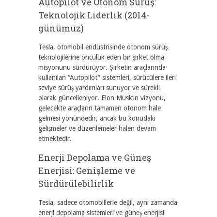
Autopilot ve Otonom Sürüş:
Teknolojik Liderlik (2014-
günümüz)
Tesla, otomobil endüstrisinde otonom sürüş
teknolojilerine öncülük eden bir şirket olma
misyonunu sürdürüyor. Şirketin araçlarında
kullanılan “Autopilot” sistemleri, sürücülere ileri
seviye sürüş yardımları sunuyor ve sürekli
olarak güncelleniyor. Elon Musk’ın vizyonu,
gelecekte araçların tamamen otonom hale
gelmesi yönündedir, ancak bu konudaki
gelişmeler ve düzenlemeler halen devam
etmektedir.
Enerji Depolama ve Güneş
Enerjisi: Genişleme ve
Sürdürülebilirlik
Tesla, sadece otomobillerle değil, aynı zamanda
enerji depolama sistemleri ve güneş enerjisi