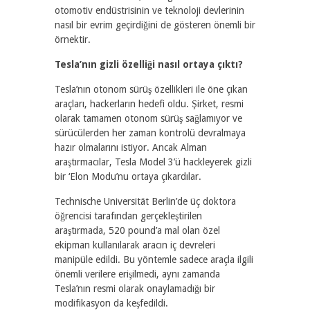
otomotiv endüstrisinin ve teknoloji devlerinin
nasıl bir evrim geçirdiğini de gösteren önemli bir
örnektir.
Tesla’nın gizli özelliği nasıl ortaya çıktı?
Tesla’nın otonom sürüş özellikleri ile öne çıkan
araçları, hackerların hedefi oldu. Şirket, resmi
olarak tamamen otonom sürüş sağlamıyor ve
sürücülerden her zaman kontrolü devralmaya
hazır olmalarını istiyor. Ancak Alman
araştırmacılar, Tesla Model 3’ü hackleyerek gizli
bir ‘Elon Modu’nu ortaya çıkardılar.
Technische Universität Berlin’de üç doktora
öğrencisi tarafından gerçekleştirilen
araştırmada, 520 pound’a mal olan özel
ekipman kullanılarak aracın iç devreleri
manipüle edildi. Bu yöntemle sadece araçla ilgili
önemli verilere erişilmedi, aynı zamanda
Tesla’nın resmi olarak onaylamadığı bir
modifikasyon da keşfedildi.