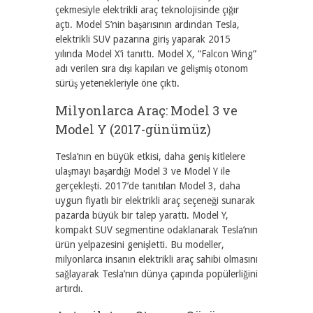
çekmesiyle elektrikli araç teknolojisinde çığır
açtı. Model S’nin başarısının ardından Tesla,
elektrikli SUV pazarına giriş yaparak 2015
yılında Model X’i tanıttı. Model X, “Falcon Wing”
adı verilen sıra dışı kapıları ve gelişmiş otonom
sürüş yetenekleriyle öne çıktı.
Milyonlarca Araç: Model 3 ve
Model Y (2017-günümüz)
Tesla’nın en büyük etkisi, daha geniş kitlelere
ulaşmayı başardığı Model 3 ve Model Y ile
gerçekleşti. 2017’de tanıtılan Model 3, daha
uygun fiyatlı bir elektrikli araç seçeneği sunarak
pazarda büyük bir talep yarattı. Model Y,
kompakt SUV segmentine odaklanarak Tesla’nın
ürün yelpazesini genişletti. Bu modeller,
milyonlarca insanın elektrikli araç sahibi olmasını
sağlayarak Tesla’nın dünya çapında popülerliğini
artırdı.