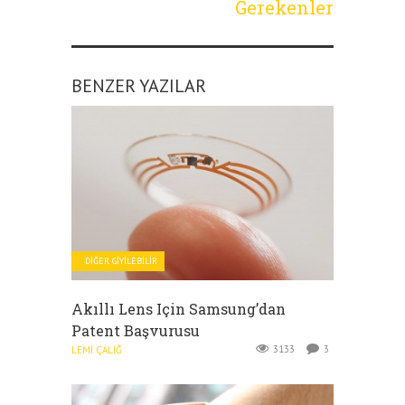
Gerekenler
BENZER YAZILAR
DIĞER GIYILEBILIR
Akıllı Lens Için Samsung’dan
Patent Başvurusu
3133
3
LEMI ÇALIĞ