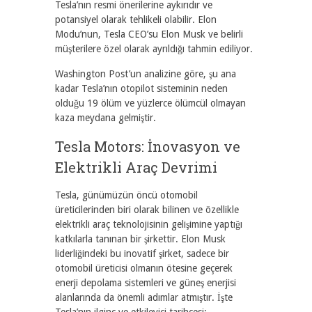
Tesla’nın resmi önerilerine aykırıdır ve
potansiyel olarak tehlikeli olabilir. Elon
Modu’nun, Tesla CEO’su Elon Musk ve belirli
müşterilere özel olarak ayrıldığı tahmin ediliyor.
Washington Post’un analizine göre, şu ana
kadar Tesla’nın otopilot sisteminin neden
olduğu 19 ölüm ve yüzlerce ölümcül olmayan
kaza meydana gelmiştir.
Tesla Motors: İnovasyon ve
Elektrikli Araç Devrimi
Tesla, günümüzün öncü otomobil
üreticilerinden biri olarak bilinen ve özellikle
elektrikli araç teknolojisinin gelişimine yaptığı
katkılarla tanınan bir şirkettir. Elon Musk
liderliğindeki bu inovatif şirket, sadece bir
otomobil üreticisi olmanın ötesine geçerek
enerji depolama sistemleri ve güneş enerjisi
alanlarında da önemli adımlar atmıştır. İşte