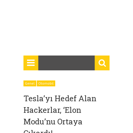
Genel
Otomobil
Tesla’yı Hedef Alan
Hackerlar, ‘Elon
Modu’nu Ortaya