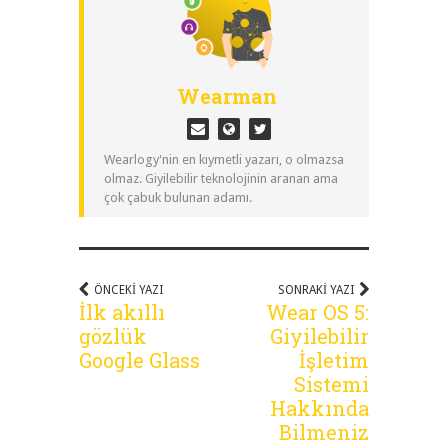
Wearman
Wearlogy'nin en kıymetli yazarı, o olmazsa
olmaz. Giyilebilir teknolojinin aranan ama
çok çabuk bulunan adamı.
ÖNCEKI YAZI
SONRAKI YAZI
İlk akıllı
Wear OS 5:
gözlük
Giyilebilir
Google Glass
İşletim
Sistemi
Hakkında
Bilmeniz