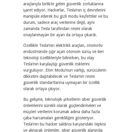
araçlarıyla birlikte gelen güvenlik zorluklarına
işaret ediyor. Hackerlar, Tesla’nın iç devrelerini
manipüle ederek bu gizli modu keşfettiler ve bu
durum, sadece araç verilerine değil, aynı
zamanda Tesla tarafından resmi olarak
onaylanmayan bir ayarı da ortaya çıkardı.
Özellikle Tesla’nın elektrikli araçları, otomotiv
endüstrisinde çığır açan otonom sürüş ve ileri
teknoloji özellikleriyle bilinirken, bu olay
Tesla’nın karşılaştığı güvenlik risklerini
vurguluyor. Elon Modu’nun varlığı, sürücülerin
dikkatini dağıtabilecek ve Tesla’nın resmi
güvenlik standartlarına uymayan bir özellik
olarak ortaya çıkıyor.
Bu gelişme, teknolojik şirketlerin siber güvenlik
önlemlerini sürekli olarak güçlendirmeleri ve
müşteri verilerini korumak adına daha fazla
çaba harcamaları gerekliliğini gösteriyor.
Tesla’nın bu hacker saldırısı karşısındaki tepkisi
ve alınacak önlemler, siber güvenlik alanında