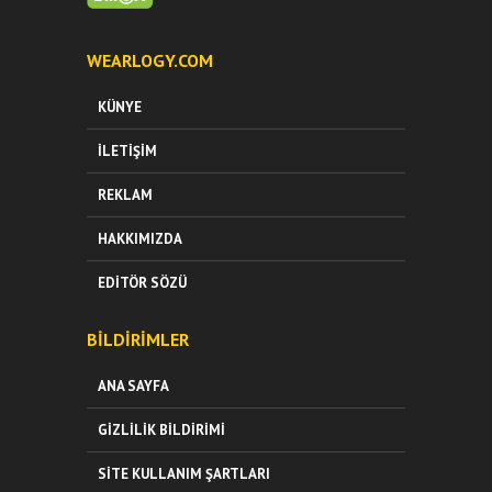
WEARLOGY.COM
KÜNYE
İLETIŞIM
REKLAM
HAKKIMIZDA
EDITÖR SÖZÜ
BILDIRIMLER
ANA SAYFA
GIZLILIK BILDIRIMI
SITE KULLANIM ŞARTLARI