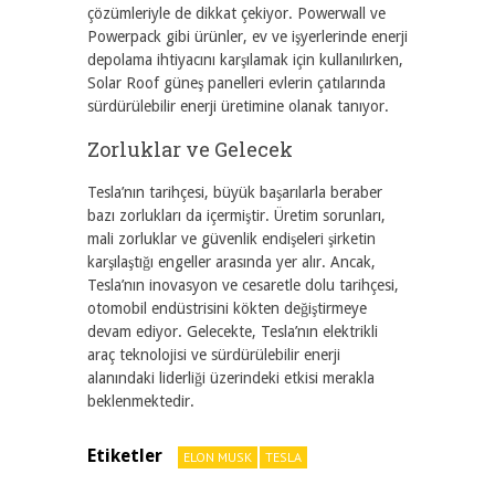
çözümleriyle de dikkat çekiyor. Powerwall ve
Powerpack gibi ürünler, ev ve işyerlerinde enerji
depolama ihtiyacını karşılamak için kullanılırken,
Solar Roof güneş panelleri evlerin çatılarında
sürdürülebilir enerji üretimine olanak tanıyor.
Zorluklar ve Gelecek
Tesla’nın tarihçesi, büyük başarılarla beraber
bazı zorlukları da içermiştir. Üretim sorunları,
mali zorluklar ve güvenlik endişeleri şirketin
karşılaştığı engeller arasında yer alır. Ancak,
Tesla’nın inovasyon ve cesaretle dolu tarihçesi,
otomobil endüstrisini kökten değiştirmeye
devam ediyor. Gelecekte, Tesla’nın elektrikli
araç teknolojisi ve sürdürülebilir enerji
alanındaki liderliği üzerindeki etkisi merakla
beklenmektedir.
Etiketler
ELON MUSK
TESLA