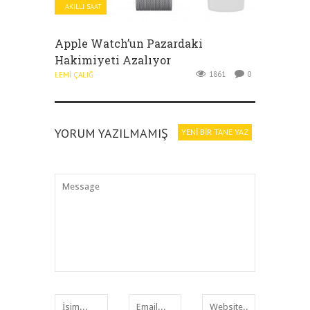
AKILLI SAAT
Apple Watch’un Pazardaki
Hakimiyeti Azalıyor
1861
0
LEMI ÇALIĞ
YORUM YAZILMAMIŞ
YENI BIR TANE YAZ