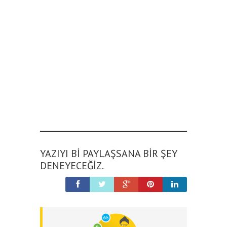
YAZIYI BI PAYLAŞSANA BIR ŞEY
DENEYECEĞIZ.