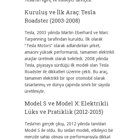
Tesla’nın ilginç ve etkileyici tarihçesi:
Kuruluş ve İlk Araç: Tesla
Roadster (2003-2008)
Tesla, 2003 yılında Martin Eberhard ve Marc
Tarpenning tarafından kuruldu. İlk olarak
“Tesla Motors” olarak adlandırılan şirket,
amacını yüksek performanslı, tamamen elektrikli
araçlar üretmek olarak belirledi. 2008 yılında
Tesla, piyasaya sürdüğü ilk modeli olan Tesla
Roadster ile dikkatleri üzerine çekti. Bu araç,
tamamen elektrikli bir spor otomobil olarak
tasarlanmış ve dünya çapında sınırlı bir sayıda
üretilmiştir.
Model S ve Model X: Elektrikli
Lüks ve Pratiklik (2012-2015)
Tesla’nın gerçek çıkışı, 2012 yılında tanıtılan
Model S ile oldu. Bu sedan modeli, etkileyici bir
menzile sahip olması ve performansıyla dikkat