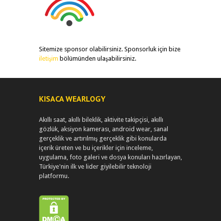
Sitemize sponsor olabilirsiniz. Sponsorluk için bize
iletişim
bölümünden ulaşabilirsiniz.
KISACA WEARLOGY
Akıllı saat, akıllı bileklik, aktivite takipçisi, akıllı
gözlük, aksiyon kamerası, android wear, sanal
gerçeklik ve artırılmış gerçeklik gibi konularda
içerik üreten ve bu içerikler için inceleme,
uygulama, foto galeri ve dosya konuları hazırlayan,
Türkiye'nin ilk ve lider giyilebilir teknoloji
platformu.