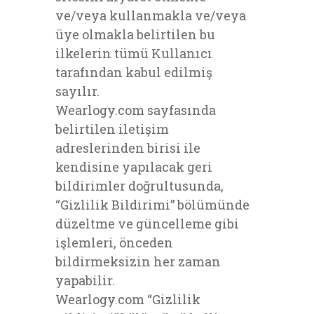
ve/veya kullanmakla ve/veya
üye olmakla belirtilen bu
ilkelerin tümü Kullanıcı
tarafından kabul edilmiş
sayılır.
Wearlogy.com sayfasında
belirtilen iletişim
adreslerinden birisi ile
kendisine yapılacak geri
bildirimler doğrultusunda,
“Gizlilik Bildirimi” bölümünde
düzeltme ve güncelleme gibi
işlemleri, önceden
bildirmeksizin her zaman
yapabilir.
Wearlogy.com “Gizlilik