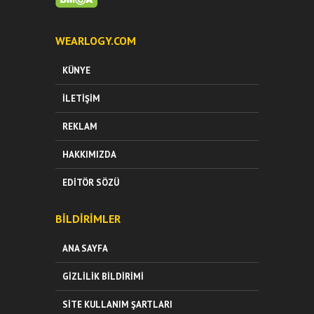
WEARLOGY.COM
KÜNYE
İLETIŞIM
REKLAM
HAKKIMIZDA
EDITÖR SÖZÜ
BILDIRIMLER
ANA SAYFA
GIZLILIK BILDIRIMI
SITE KULLANIM ŞARTLARI