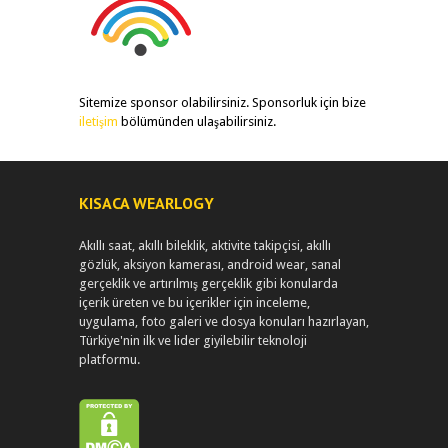
Sitemize sponsor olabilirsiniz. Sponsorluk için bize
iletişim
bölümünden ulaşabilirsiniz.
KISACA WEARLOGY
Akıllı saat, akıllı bileklik, aktivite takipçisi, akıllı
gözlük, aksiyon kamerası, android wear, sanal
gerçeklik ve artırılmış gerçeklik gibi konularda
içerik üreten ve bu içerikler için inceleme,
uygulama, foto galeri ve dosya konuları hazırlayan,
Türkiye'nin ilk ve lider giyilebilir teknoloji
platformu.