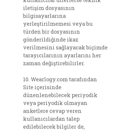
kullanıcılar dilerlerse teknik
iletişim dosyasının
bilgisayarlarına
yerleştirilmemesi veya bu
türden bir dosyasının
gönderildiğinde ikaz
verilmesini sağlayacak biçimde
tarayıcılarının ayarlarını her
zaman değiştirebilirler.
10. Wearlogy.com tarafından
Site içerisinde
düzenlenebilecek periyodik
veya periyodik olmayan
anketlere cevap veren
kullanıcılardan talep
edilebilecek bilgiler de,