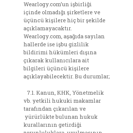
Wearlogy.com’un işbirliği
içinde olmadığı şirketlere ve
üçüncü kişilere hiç bir şekilde
açıklamayacaktır.
Wearlogy.com, aşağıda sayılan
hallerde ise işbu gizlilik
bildirimi hükümleri dışına
çıkarak kullanıcılara ait
bilgileri üçüncü kişilere
açıklayabilecektir. Bu durumlar;
7.1. Kanun, KHK, Yönetmelik
vb. yetkili hukuki makamlar
tarafından çıkarılan ve
yürürlükte bulunan hukuk
kurallarının getirdiği
zorunluluklara uyulmasının