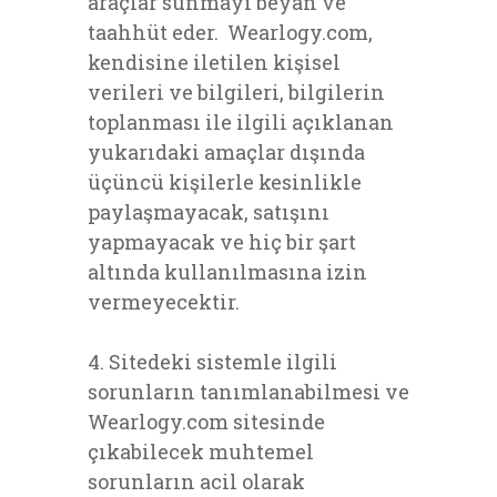
araçlar sunmayı beyan ve
taahhüt eder. Wearlogy.com,
kendisine iletilen kişisel
verileri ve bilgileri, bilgilerin
toplanması ile ilgili açıklanan
yukarıdaki amaçlar dışında
üçüncü kişilerle kesinlikle
paylaşmayacak, satışını
yapmayacak ve hiç bir şart
altında kullanılmasına izin
vermeyecektir.
4. Sitedeki sistemle ilgili
sorunların tanımlanabilmesi ve
Wearlogy.com sitesinde
çıkabilecek muhtemel
sorunların acil olarak