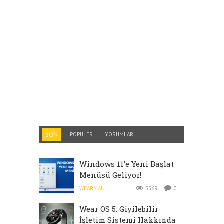
SON
POPÜLER
YORUMLAR
Windows 11’e Yeni Başlat
Menüsü Geliyor!
WEARMAN
5569
0
Wear OS 5: Giyilebilir
İşletim Sistemi Hakkında