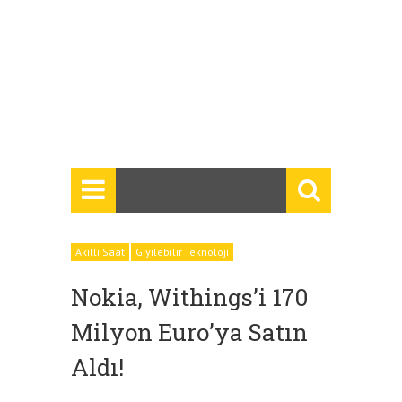
Akıllı Saat
Giyilebilir Teknoloji
Nokia, Withings’i 170
Milyon Euro’ya Satın
Aldı!