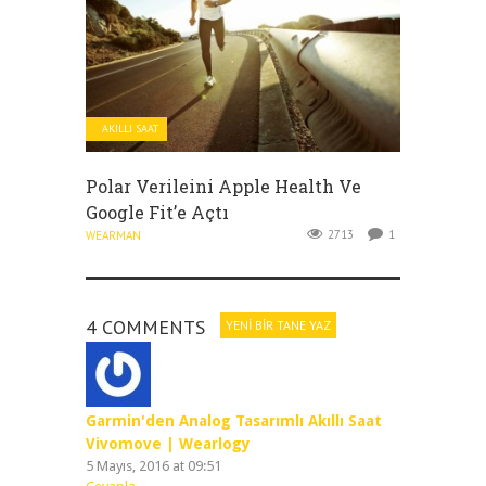
AKILLI SAAT
Polar Verileini Apple Health Ve
Google Fit’e Açtı
2713
1
WEARMAN
4 COMMENTS
YENI BIR TANE YAZ
Garmin'den Analog Tasarımlı Akıllı Saat
Vivomove | Wearlogy
5 Mayıs, 2016 at 09:51