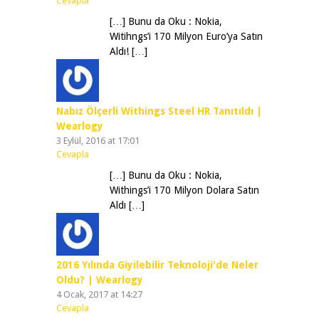
Cevapla
[…] Bunu da Oku : Nokia,
Witihngs’i 170 Milyon Euro’ya Satın
Aldı! […]
Nabız Ölçerli Withings Steel HR Tanıtıldı |
Wearlogy
3 Eylül, 2016 at 17:01
Cevapla
[…] Bunu da Oku : Nokia,
Withings’i 170 Milyon Dolara Satın
Aldı […]
2016 Yılında Giyilebilir Teknoloji'de Neler
Oldu? | Wearlogy
4 Ocak, 2017 at 14:27
Cevapla