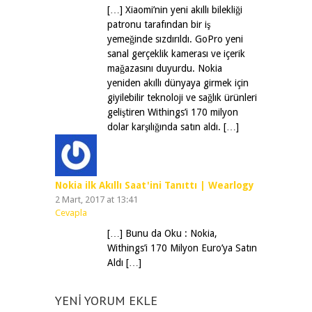
[…] Xiaomi’nin yeni akıllı bilekliği
patronu tarafından bir iş
yemeğinde sızdırıldı. GoPro yeni
sanal gerçeklik kamerası ve içerik
mağazasını duyurdu. Nokia
yeniden akıllı dünyaya girmek için
giyilebilir teknoloji ve sağlık ürünleri
geliştiren Withings’i 170 milyon
dolar karşılığında satın aldı. […]
Nokia ilk Akıllı Saat'ini Tanıttı | Wearlogy
2 Mart, 2017 at 13:41
Cevapla
[…] Bunu da Oku : Nokia,
Withings’i 170 Milyon Euro’ya Satın
Aldı […]
YENI YORUM EKLE