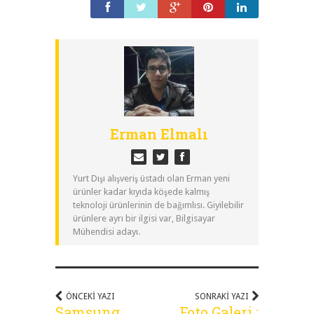
Erman Elmalı
Yurt Dışı alışveriş üstadı olan Erman yeni
ürünler kadar kıyıda köşede kalmış
teknoloji ürünlerinin de bağımlısı. Giyilebilir
ürünlere ayrı bir ilgisi var, Bilgisayar
Mühendisi adayı.
ÖNCEKI YAZI
SONRAKI YAZI
Samsung
Foto Galeri :