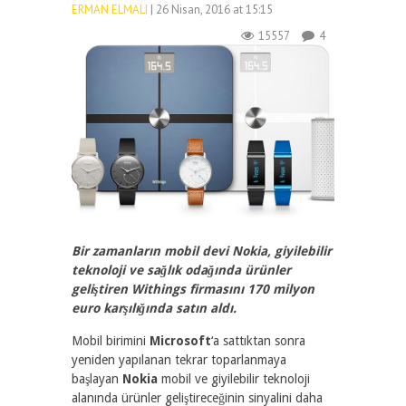
ERMAN ELMALI
| 26 Nisan, 2016 at 15:15
15557
4
Bir zamanların mobil devi Nokia, giyilebilir
teknoloji ve sağlık odağında ürünler
geliştiren Withings firmasını 170 milyon
euro karşılığında satın aldı.
Mobil birimini
Microsoft
‘a sattıktan sonra
yeniden yapılanan tekrar toparlanmaya
başlayan
Nokia
mobil ve giyilebilir teknoloji
alanında ürünler geliştireceğinin sinyalini daha