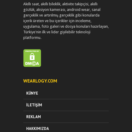
Akıllı saat, akıllı bileklik, aktivite takipçisi, akıllı
gözlük, aksiyon kamerası, android wear, sanal
gerçeklik ve artırılmış gerçeklik gibi konularda
içerik üreten ve bu içerikler için inceleme,
uygulama, foto galeri ve dosya konuları hazırlayan,
Türkiye'nin ilk ve lider giyilebilir teknoloji
platformu.
WEARLOGY.COM
KÜNYE
İLETIŞIM
REKLAM
HAKKIMIZDA