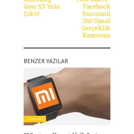
Gear S3 Yola
Facebook
Çıktı!
Surround
360 Sanal
Gerçeklik
Kamerası
BENZER YAZILAR
AKILLI SAAT