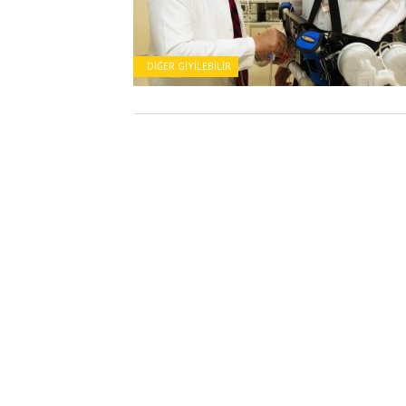
DIĞER GIYILEBILIR