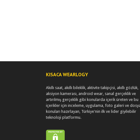
KISACA WEARLOGY
Akıllı saat, akıllı bileklik, aktivite takipçisi, akıllı gözlük,
aksiyon kamerası, android wear, sanal gerçeklik ve
artırılmış gerçeklik gibi konularda içerik üreten ve bu
içerikler için inceleme, uygulama, foto galeri ve dosy
konuları hazırlayan, Türkiye'nin ilk ve lider giyilebilir
teknoloji platformu.