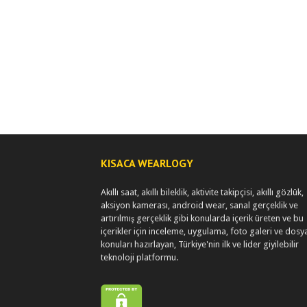
KISACA WEARLOGY
Akıllı saat, akıllı bileklik, aktivite takipçisi, akıllı gözlük,
aksiyon kamerası, android wear, sanal gerçeklik ve
artırılmış gerçeklik gibi konularda içerik üreten ve bu
içerikler için inceleme, uygulama, foto galeri ve dosy
konuları hazırlayan, Türkiye'nin ilk ve lider giyilebilir
teknoloji platformu.