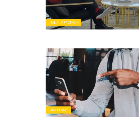
SANAL GERÇEKLIK
AKILLI SAAT