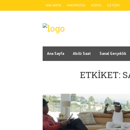
ANA SAYFA
HAKKIMIZDA
KÜNYE
İLETIŞIM
Ana Sayfa
Akıllı Saat
Sanal Gerçeklik
ETKIKET: 