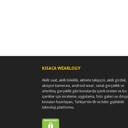
KISACA WEARLOGY
Akıllı saat, akıllı bileklik, aktivite takipçisi, akıllı gözlük,
aksiyon kamerası, android wear, sanal gerçeklik ve
artırılmış gerçeklik gibi konularda içerik üreten ve bu
içerikler için inceleme, uygulama, foto galeri ve dosy
konuları hazırlayan, Türkiye'nin ilk ve lider giyilebilir
teknoloji platformu.