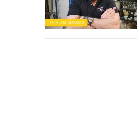
ARTIRILMIŞ GERÇEKLIK