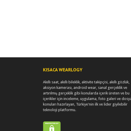
KISACA WEARLOGY
Akıllı saat, akıllı bileklik, aktivite takipçisi, akıllı gözlük,
aksiyon kamerası, android wear, sanal gerçeklik ve
artırılmış gerçeklik gibi konularda içerik üreten ve bu
içerikler için inceleme, uygulama, foto galeri ve dosy
konuları hazırlayan, Türkiye'nin ilk ve lider giyilebilir
teknoloji platformu.