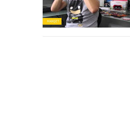
MANŞET