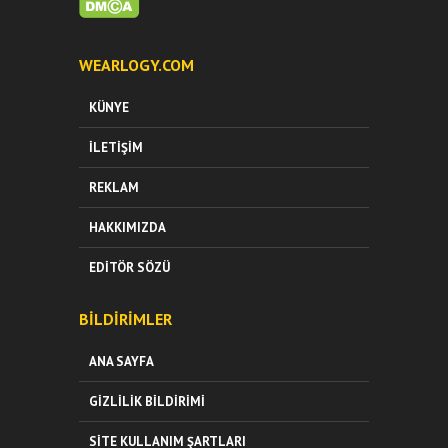
WEARLOGY.COM
KÜNYE
İLETIŞIM
REKLAM
HAKKIMIZDA
EDITÖR SÖZÜ
BILDIRIMLER
ANA SAYFA
GIZLILIK BILDIRIMI
SITE KULLANIM ŞARTLARI