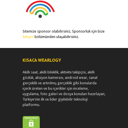
Sitemize sponsor olabilirsiniz. Sponsorluk için bize
iletişim
bölümünden ulaşabilirsiniz.
KISACA WEARLOGY
Akıllı saat, akıllı bileklik, aktivite takipçisi, akıllı
gözlük, aksiyon kamerası, android wear, sanal
gerçeklik ve artırılmış gerçeklik gibi konularda
içerik üreten ve bu içerikler için inceleme,
uygulama, foto galeri ve dosya konuları hazırlayan,
Türkiye'nin ilk ve lider giyilebilir teknoloji
platformu.