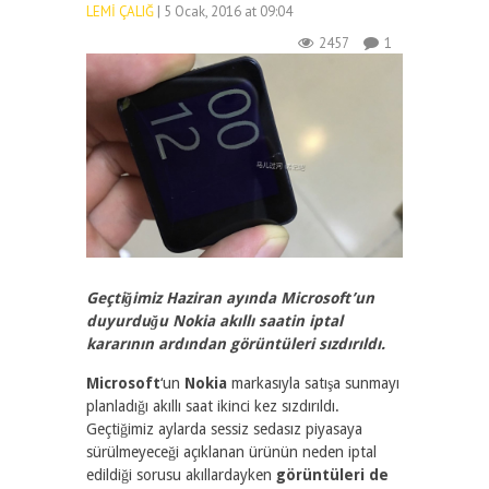
LEMI ÇALIĞ
| 5 Ocak, 2016 at 09:04
2457
1
Geçtiğimiz Haziran ayında Microsoft’un
duyurduğu Nokia akıllı saatin iptal
kararının ardından görüntüleri sızdırıldı.
Microsoft
‘un
Nokia
markasıyla satışa sunmayı
planladığı akıllı saat ikinci kez sızdırıldı.
Geçtiğimiz aylarda sessiz sedasız piyasaya
sürülmeyeceği açıklanan ürünün neden iptal
edildiği sorusu akıllardayken
görüntüleri de