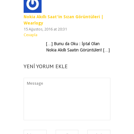
Nokia Akıllı Saat'in Sızan Görüntüleri |
Wearlogy
15 Ağustos, 2016 at 20:31
Cevapla
[…] Bunu da Oku : İptal Olan
Nokia Akıllı Saatin Görüntüleri! […]
YENI YORUM EKLE