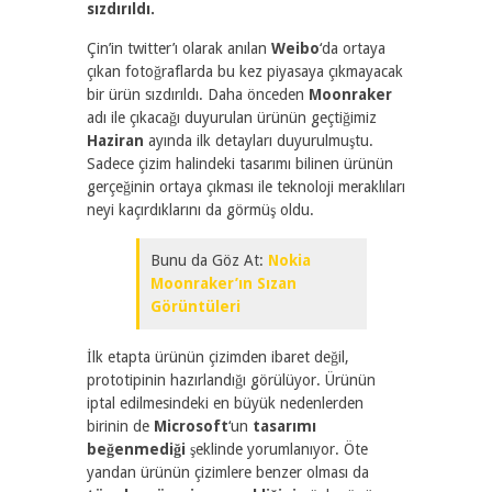
sızdırıldı.
Çin’in twitter’ı olarak anılan
Weibo
‘da ortaya
çıkan fotoğraflarda bu kez piyasaya çıkmayacak
bir ürün sızdırıldı. Daha önceden
Moonraker
adı ile çıkacağı duyurulan ürünün geçtiğimiz
Haziran
ayında ilk detayları duyurulmuştu.
Sadece çizim halindeki tasarımı bilinen ürünün
gerçeğinin ortaya çıkması ile teknoloji meraklıları
neyi kaçırdıklarını da görmüş oldu.
Bunu da Göz At:
Nokia
Moonraker’ın Sızan
Görüntüleri
İlk etapta ürünün çizimden ibaret değil,
prototipinin hazırlandığı görülüyor. Ürünün
iptal edilmesindeki en büyük nedenlerden
birinin de
Microsoft
‘un
tasarımı
beğenmediği
şeklinde yorumlanıyor. Öte
yandan ürünün çizimlere benzer olması da