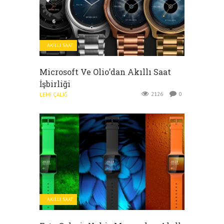
AKILLI SAAT
Microsoft Ve Olio’dan Akıllı Saat
İşbirliği
2126
0
LEMI ÇALIĞ
AKILLI SAAT