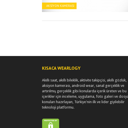
AKSIYON KAMERASI
KISACA WEARLOGY
Akıllı saat, akıllı bileklik, aktivite takipçisi, akıllı gözlük,
aksiyon kamerası, android wear, sanal gerçeklik ve
artırılmış gerçeklik gibi konularda içerik üreten ve bu
içerikler için inceleme, uygulama, foto galeri ve dosy
konuları hazırlayan, Türkiye'nin ilk ve lider giyilebilir
teknoloji platformu.