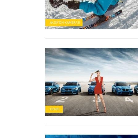
AKSIYON KAMERASI
GENEL