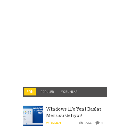
SON
POPÜLER
YORUMLAR
Windows 11’e Yeni Başlat
Menüsü Geliyor!
WEARMAN
5564
0