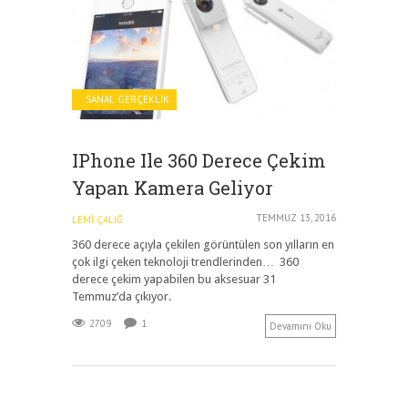
SANAL GERÇEKLIK
IPhone Ile 360 Derece Çekim
Yapan Kamera Geliyor
TEMMUZ 13, 2016
LEMI ÇALIĞ
360 derece açıyla çekilen görüntülen son yılların en
çok ilgi çeken teknoloji trendlerinden… 360
derece çekim yapabilen bu aksesuar 31
Temmuz’da çıkıyor.
2709
1
Devamını Oku