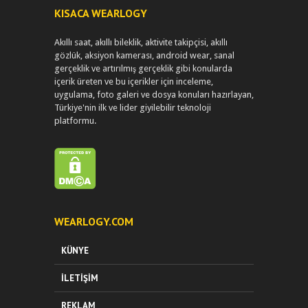
KISACA WEARLOGY
Akıllı saat, akıllı bileklik, aktivite takipçisi, akıllı
gözlük, aksiyon kamerası, android wear, sanal
gerçeklik ve artırılmış gerçeklik gibi konularda
içerik üreten ve bu içerikler için inceleme,
uygulama, foto galeri ve dosya konuları hazırlayan,
Türkiye'nin ilk ve lider giyilebilir teknoloji
platformu.
WEARLOGY.COM
KÜNYE
İLETIŞIM
REKLAM