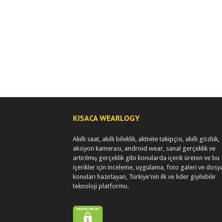
KISACA WEARLOGY
Akıllı saat, akıllı bileklik, aktivite takipçisi, akıllı gözlük,
aksiyon kamerası, android wear, sanal gerçeklik ve
artırılmış gerçeklik gibi konularda içerik üreten ve bu
içerikler için inceleme, uygulama, foto galeri ve dosy
konuları hazırlayan, Türkiye'nin ilk ve lider giyilebilir
teknoloji platformu.