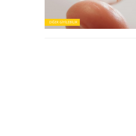
DIĞER GIYILEBILIR