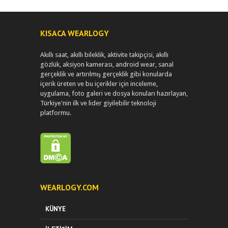
KISACA WEARLOGY
Akıllı saat, akıllı bileklik, aktivite takipçisi, akıllı
gözlük, aksiyon kamerası, android wear, sanal
gerçeklik ve artırılmış gerçeklik gibi konularda
içerik üreten ve bu içerikler için inceleme,
uygulama, foto galeri ve dosya konuları hazırlayan,
Türkiye'nin ilk ve lider giyilebilir teknoloji
platformu.
WEARLOGY.COM
KÜNYE