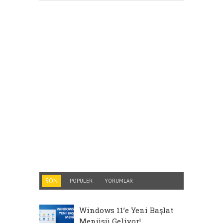
SON
POPÜLER
YORUMLAR
Windows 11’e Yeni Başlat
Menüsü Geliyor!