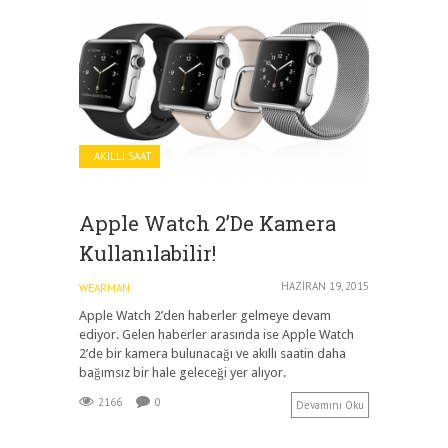
AKILLI SAAT
Apple Watch 2’de Kamera
Kullanılabilir!
HAZIRAN 19, 2015
WEARMAN
Apple Watch 2’den haberler gelmeye devam
ediyor. Gelen haberler arasında ise Apple Watch
2’de bir kamera bulunacağı ve akıllı saatin daha
bağımsız bir hale geleceği yer alıyor.
2166
0
Devamını Oku