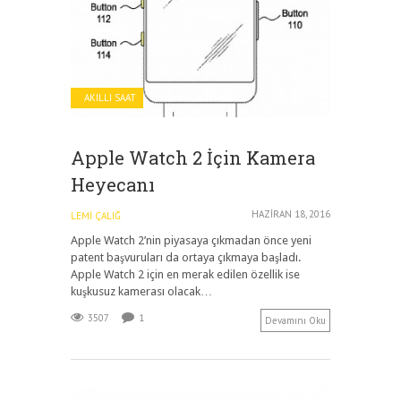
AKILLI SAAT
Apple Watch 2 İçin Kamera
Heyecanı
HAZIRAN 18, 2016
LEMI ÇALIĞ
Apple Watch 2’nin piyasaya çıkmadan önce yeni
patent başvuruları da ortaya çıkmaya başladı.
Apple Watch 2 için en merak edilen özellik ise
kuşkusuz kamerası olacak…
3507
1
Devamını Oku