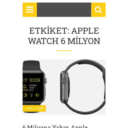
ETKIKET: APPLE
WATCH 6 MILYON
AKILLI SAAT
6 Milyona Yakın Apple