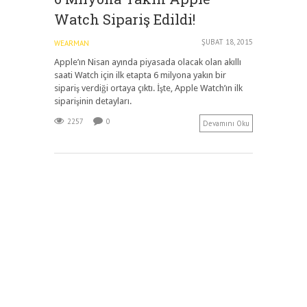
Watch Sipariş Edildi!
ŞUBAT 18, 2015
WEARMAN
Apple’ın Nisan ayında piyasada olacak olan akıllı
saati Watch için ilk etapta 6 milyona yakın bir
sipariş verdiği ortaya çıktı. İşte, Apple Watch’ın ilk
siparişinin detayları.
2257
0
Devamını Oku