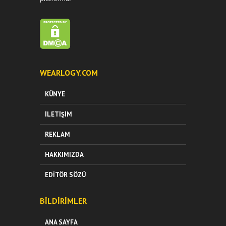
WEARLOGY.COM
KÜNYE
İLETIŞIM
REKLAM
HAKKIMIZDA
EDITÖR SÖZÜ
BILDIRIMLER
ANA SAYFA