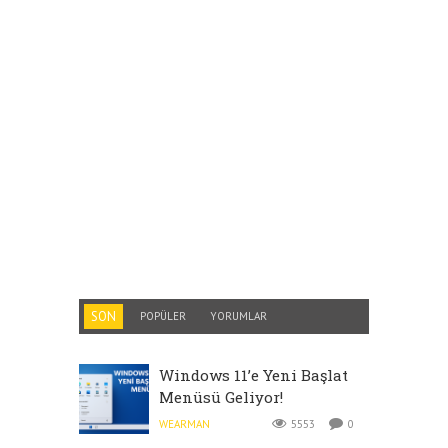
SON
POPÜLER
YORUMLAR
Windows 11’e Yeni Başlat
Menüsü Geliyor!
WEARMAN
5553
0