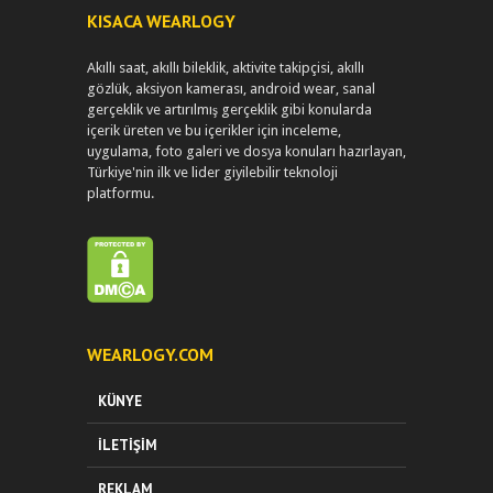
KISACA WEARLOGY
Akıllı saat, akıllı bileklik, aktivite takipçisi, akıllı
gözlük, aksiyon kamerası, android wear, sanal
gerçeklik ve artırılmış gerçeklik gibi konularda
içerik üreten ve bu içerikler için inceleme,
uygulama, foto galeri ve dosya konuları hazırlayan,
Türkiye'nin ilk ve lider giyilebilir teknoloji
platformu.
WEARLOGY.COM
KÜNYE
İLETIŞIM
REKLAM