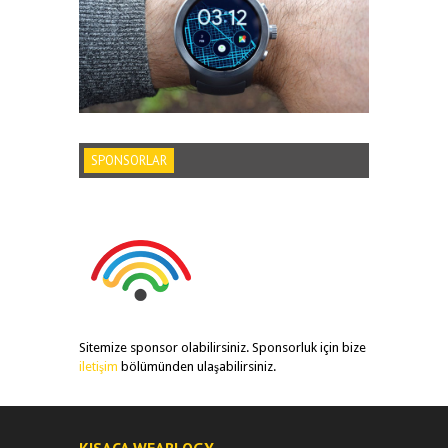
SPONSORLAR
Sitemize sponsor olabilirsiniz. Sponsorluk için bize
iletişim
bölümünden ulaşabilirsiniz.
KISACA WEARLOGY