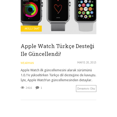
AKILLI SAAT
Apple Watch Türkçe Desteği
Ile Güncellendi!
MAYIS 20, 2015
WEARMAN
Apple Watch ilk güncellemesini alarak sürümünü
1.0.1’e yükseltirken Türkçe dil desteğine de kavuştu.
İşte, Apple Watch’un güncellemesinden detaylar.
2416
1
Devamını Oku