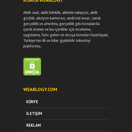
Akıllı saat, akıllı bileklik, aktivite takipçisi, akıllı
gözlük, aksiyon kamerası, android wear, sanal
gerçeklik ve artırılmış gerçeklik gibi konularda
içerik üreten ve bu içerikler için inceleme,
uygulama, foto galeri ve dosya konuları hazırlayan,
Türkiye'nin ilk ve lider giyilebilir teknoloji
platformu.
WEARLOGY.COM
KÜNYE
İLETIŞIM
REKLAM