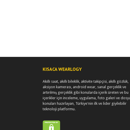
KISACA WEARLOGY
Akıllı saat, akıllı bileklik, aktivite takipçisi, akıllı gözlük,
aksiyon kamerası, android wear, sanal gerçeklik ve
artırılmış gerçeklik gibi konularda içerik üreten ve bu
içerikler için inceleme, uygulama, foto galeri ve dosy
konuları hazırlayan, Türkiye'nin ilk ve lider giyilebilir
teknoloji platformu.