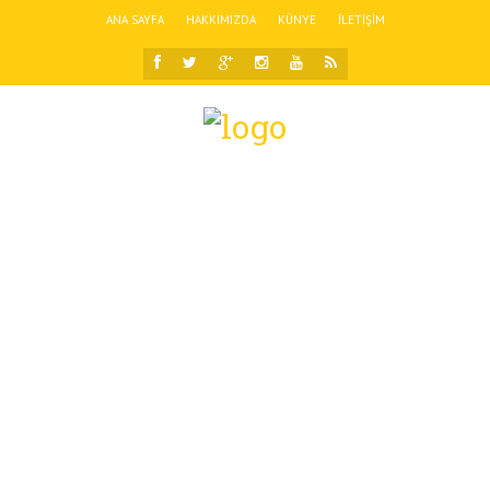
ANA SAYFA
HAKKIMIZDA
KÜNYE
İLETIŞIM