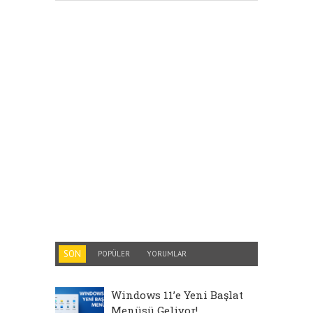
SON
POPÜLER
YORUMLAR
Windows 11’e Yeni Başlat
Menüsü Geliyor!