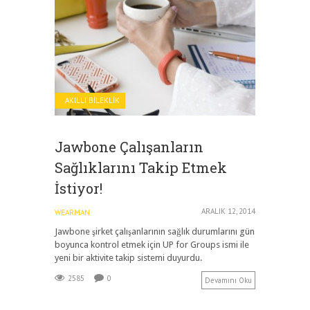
AKILLI BILEKLIK
Jawbone Çalışanların
Sağlıklarını Takip Etmek
İstiyor!
ARALIK 12, 2014
WEARMAN
Jawbone şirket çalışanlarının sağlık durumlarını gün
boyunca kontrol etmek için UP for Groups ismi ile
yeni bir aktivite takip sistemi duyurdu.
2585
0
Devamını Oku