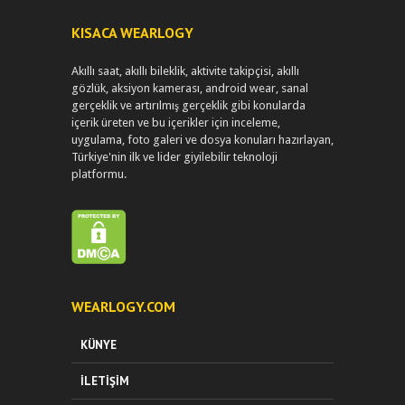
KISACA WEARLOGY
Akıllı saat, akıllı bileklik, aktivite takipçisi, akıllı
gözlük, aksiyon kamerası, android wear, sanal
gerçeklik ve artırılmış gerçeklik gibi konularda
içerik üreten ve bu içerikler için inceleme,
uygulama, foto galeri ve dosya konuları hazırlayan,
Türkiye'nin ilk ve lider giyilebilir teknoloji
platformu.
WEARLOGY.COM
KÜNYE
İLETIŞIM