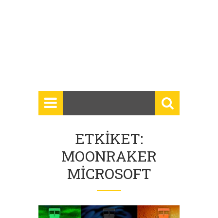
ETKIKET:
MOONRAKER
MICROSOFT