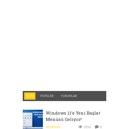
SON
POPÜLER
YORUMLAR
Windows 11’e Yeni Başlat
Menüsü Geliyor!
WEARMAN
5556
0