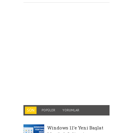
SON
POPÜLER
YORUMLAR
Windows 11’e Yeni Başlat