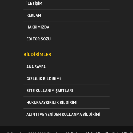
İLETIŞIM
REKLAM
HAKKIMIZDA
EDITÖR SÖZÜ
BILDIRIMLER
ANA SAYFA
GIZLILIK BILDIRIMI
SITE KULLANIM ŞARTLARI
HUKUKA AYKIRILIK BILDIRIMI
ALINTI VE YENIDEN KULLANMA BILDIRIMI