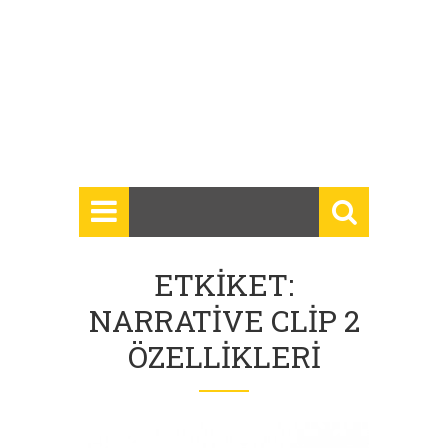
ETKIKET:
NARRATIVE CLIP 2
ÖZELLIKLERI