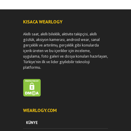
KISACA WEARLOGY
Akıllı saat, akıllı bileklik, aktivite takipçisi, akıllı
gözlük, aksiyon kamerası, android wear, sanal
gerçeklik ve artırılmış gerçeklik gibi konularda
içerik üreten ve bu içerikler için inceleme,
uygulama, foto galeri ve dosya konuları hazırlayan,
Türkiye'nin ilk ve lider giyilebilir teknoloji
platformu.
WEARLOGY.COM
KÜNYE