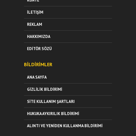
KÜNYE
İLETIŞIM
REKLAM
HAKKIMIZDA
EDITÖR SÖZÜ
BILDIRIMLER
ANA SAYFA
GIZLILIK BILDIRIMI
SITE KULLANIM ŞARTLARI
HUKUKA AYKIRILIK BILDIRIMI
ALINTI VE YENIDEN KULLANMA BILDIRIMI