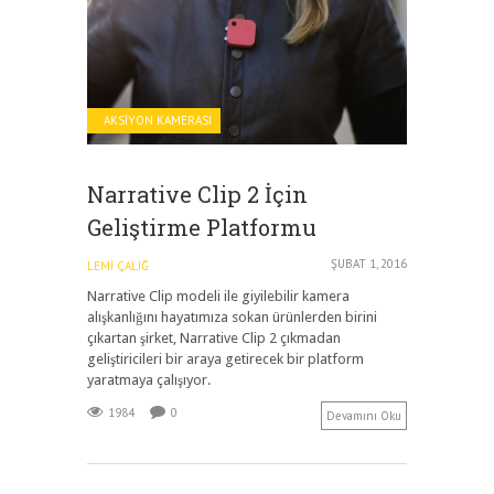
AKSIYON KAMERASI
Narrative Clip 2 İçin
Geliştirme Platformu
ŞUBAT 1, 2016
LEMI ÇALIĞ
Narrative Clip modeli ile giyilebilir kamera
alışkanlığını hayatımıza sokan ürünlerden birini
çıkartan şirket, Narrative Clip 2 çıkmadan
geliştiricileri bir araya getirecek bir platform
yaratmaya çalışıyor.
1984
0
Devamını Oku