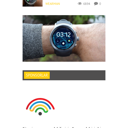
WEARMAN
6894
0
SPONSORLAR