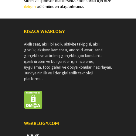
Sitemize sponsor olabilirsiniz. Sponsorluk için bize
iletişim
bölümünden ulaşabilirsiniz.
KISACA WEARLOGY
Akıllı saat, akıllı bileklik, aktivite takipçisi, akıllı
gözlük, aksiyon kamerası, android wear, sanal
gerçeklik ve artırılmış gerçeklik gibi konularda
içerik üreten ve bu içerikler için inceleme,
uygulama, foto galeri ve dosya konuları hazırlayan,
Türkiye'nin ilk ve lider giyilebilir teknoloji
platformu.
WEARLOGY.COM