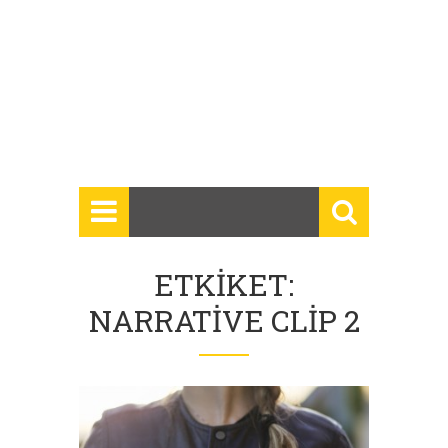
ETKIKET:
NARRATIVE CLIP 2