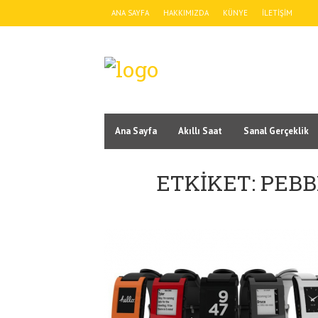
ANA SAYFA
HAKKIMIZDA
KÜNYE
İLETIŞIM
Ana Sayfa
Akıllı Saat
Sanal Gerçeklik
ETKIKET: PEBBL