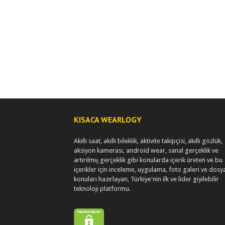
KISACA WEARLOGY
Akıllı saat, akıllı bileklik, aktivite takipçisi, akıllı gözlük,
aksiyon kamerası, android wear, sanal gerçeklik ve
artırılmış gerçeklik gibi konularda içerik üreten ve bu
içerikler için inceleme, uygulama, foto galeri ve dosy
konuları hazırlayan, Türkiye'nin ilk ve lider giyilebilir
teknoloji platformu.