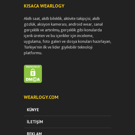
KISACA WEARLOGY
Akıllı saat, akıllı bileklik, aktivite takipçisi, akıllı
gözlük, aksiyon kamerası, android wear, sanal
gerçeklik ve artırılmış gerçeklik gibi konularda
içerik üreten ve bu içerikler için inceleme,
uygulama, foto galeri ve dosya konuları hazırlayan,
Türkiye'nin ilk ve lider giyilebilir teknoloji
platformu.
WEARLOGY.COM
KÜNYE
İLETIŞIM
REKLAM