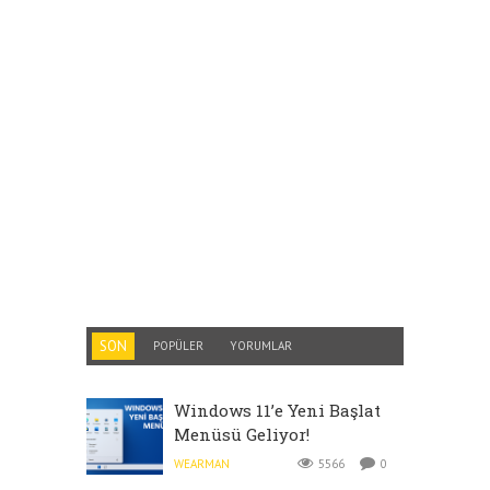
SON
POPÜLER
YORUMLAR
Windows 11’e Yeni Başlat
Menüsü Geliyor!
WEARMAN
5566
0