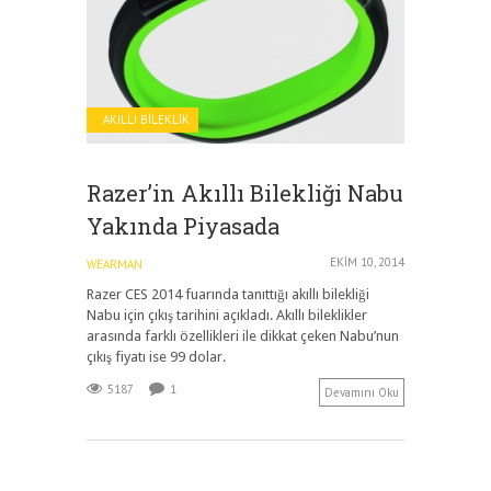
AKILLI BILEKLIK
Razer’in Akıllı Bilekliği Nabu
Yakında Piyasada
EKIM 10, 2014
WEARMAN
Razer CES 2014 fuarında tanıttığı akıllı bilekliği
Nabu için çıkış tarihini açıkladı. Akıllı bileklikler
arasında farklı özellikleri ile dikkat çeken Nabu’nun
çıkış fiyatı ise 99 dolar.
5187
1
Devamını Oku