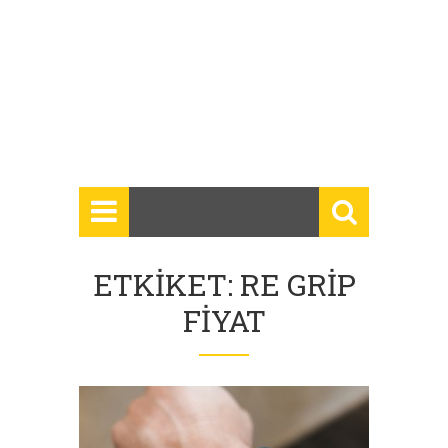
ETKIKET: RE GRIP
FIYAT