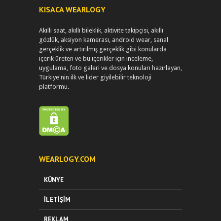
KISACA WEARLOGY
Akıllı saat, akıllı bileklik, aktivite takipçisi, akıllı
gözlük, aksiyon kamerası, android wear, sanal
gerçeklik ve artırılmış gerçeklik gibi konularda
içerik üreten ve bu içerikler için inceleme,
uygulama, foto galeri ve dosya konuları hazırlayan,
Türkiye'nin ilk ve lider giyilebilir teknoloji
platformu.
WEARLOGY.COM
KÜNYE
İLETIŞIM
REKLAM