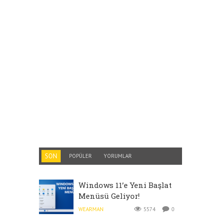
SON
POPÜLER
YORUMLAR
Windows 11’e Yeni Başlat
Menüsü Geliyor!
WEARMAN
5574
0