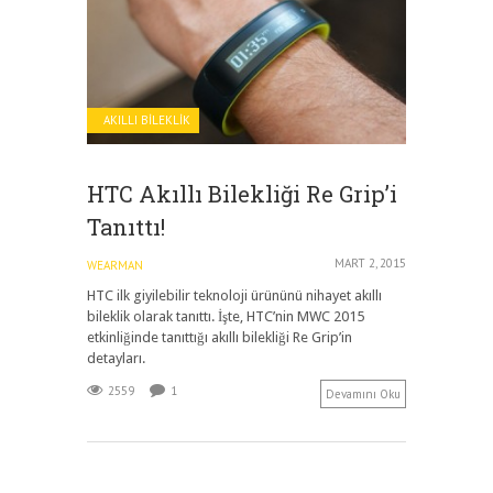
AKILLI BILEKLIK
HTC Akıllı Bilekliği Re Grip’i
Tanıttı!
MART 2, 2015
WEARMAN
HTC ilk giyilebilir teknoloji ürününü nihayet akıllı
bileklik olarak tanıttı. İşte, HTC’nin MWC 2015
etkinliğinde tanıttığı akıllı bilekliği Re Grip’in
detayları.
2559
1
Devamını Oku