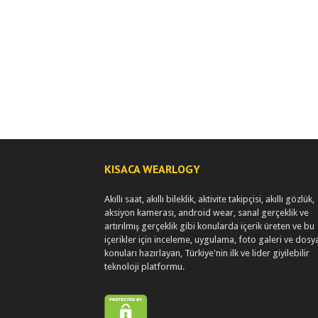
KISACA WEARLOGY
Akıllı saat, akıllı bileklik, aktivite takipçisi, akıllı gözlük,
aksiyon kamerası, android wear, sanal gerçeklik ve
artırılmış gerçeklik gibi konularda içerik üreten ve bu
içerikler için inceleme, uygulama, foto galeri ve dosy
konuları hazırlayan, Türkiye'nin ilk ve lider giyilebilir
teknoloji platformu.