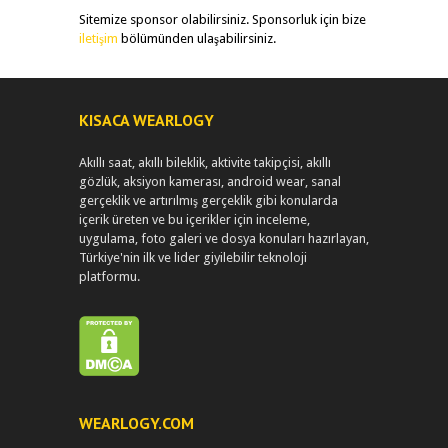
Sitemize sponsor olabilirsiniz. Sponsorluk için bize
iletişim
bölümünden ulaşabilirsiniz.
KISACA WEARLOGY
Akıllı saat, akıllı bileklik, aktivite takipçisi, akıllı
gözlük, aksiyon kamerası, android wear, sanal
gerçeklik ve artırılmış gerçeklik gibi konularda
içerik üreten ve bu içerikler için inceleme,
uygulama, foto galeri ve dosya konuları hazırlayan,
Türkiye'nin ilk ve lider giyilebilir teknoloji
platformu.
WEARLOGY.COM