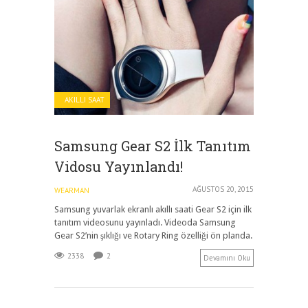
AKILLI SAAT
Samsung Gear S2 İlk Tanıtım
Vidosu Yayınlandı!
AĞUSTOS 20, 2015
WEARMAN
Samsung yuvarlak ekranlı akıllı saati Gear S2 için ilk
tanıtım videosunu yayınladı. Videoda Samsung
Gear S2’nin şıklığı ve Rotary Ring özelliği ön planda.
2338
2
Devamını Oku