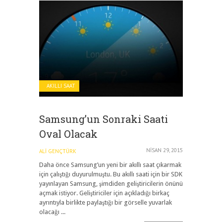
AKILLI SAAT
Samsung’un Sonraki Saati
Oval Olacak
NISAN 29, 2015
ALI GENÇTÜRK
Daha önce Samsung’un yeni bir akıllı saat çıkarmak
için çalıştığı duyurulmuştu. Bu akıllı saati için bir SDK
yayınlayan Samsung, şimdiden geliştiricilerin önünü
açmak istiyor. Geliştiriciler için açıkladığı birkaç
ayrıntıyla birlikte paylaştığı bir görselle yuvarlak
olacağı ...