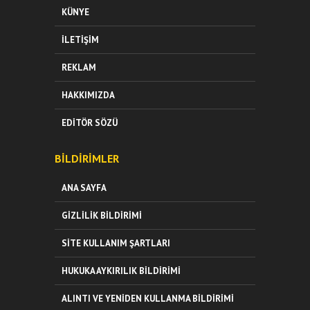
KÜNYE
İLETIŞIM
REKLAM
HAKKIMIZDA
EDITÖR SÖZÜ
BILDIRIMLER
ANA SAYFA
GIZLILIK BILDIRIMI
SITE KULLANIM ŞARTLARI
HUKUKA AYKIRILIK BILDIRIMI
ALINTI VE YENIDEN KULLANMA BILDIRIMI