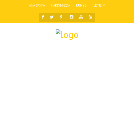
ANA SAYFA
HAKKIMIZDA
KÜNYE
İLETIŞIM