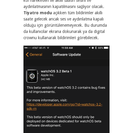
kol hareketleri ile akıllı saatin sesini ve
aydınlatmasının kapatılmasını sağlıyor olacak.
Tiyatro modu
açıkken tüm bildirimler akıllı
saate gelecek ancak ses ve aydınlatma kapalı
olduğu için görüntülenemeyecek. Bu durumda
da kullanıcılar ekrana dokunarak ya da digital
crownu kullanarak bildirimleri görebilecek.