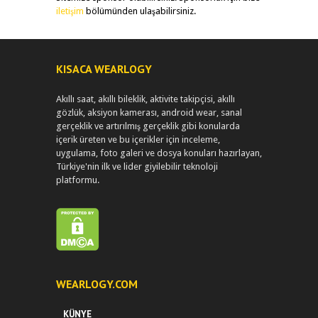
iletişim
bölümünden ulaşabilirsiniz.
KISACA WEARLOGY
Akıllı saat, akıllı bileklik, aktivite takipçisi, akıllı
gözlük, aksiyon kamerası, android wear, sanal
gerçeklik ve artırılmış gerçeklik gibi konularda
içerik üreten ve bu içerikler için inceleme,
uygulama, foto galeri ve dosya konuları hazırlayan,
Türkiye'nin ilk ve lider giyilebilir teknoloji
platformu.
WEARLOGY.COM
KÜNYE