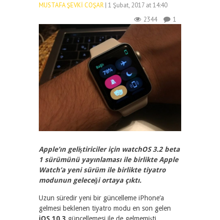
MUSTAFA ŞEVKI COŞAR
| 1 Şubat, 2017 at 14:40
2344
1
Apple’ın geliştiriciler için watchOS 3.2 beta
1 sürümünü yayınlaması ile birlikte Apple
Watch’a yeni sürüm ile birlikte tiyatro
modunun geleceği ortaya çıktı.
Uzun süredir yeni bir güncelleme iPhone’a
gelmesi beklenen tiyatro modu en son gelen
iOS 10.3
güncellemesi ile de gelmemişti.