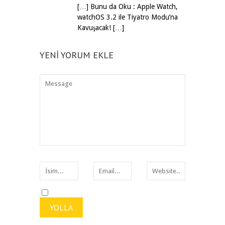
[…] Bunu da Oku : Apple Watch,
watchOS 3.2 ile Tiyatro Modu’na
Kavuşacak! […]
YENI YORUM EKLE