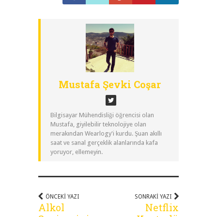
Mustafa Şevki Coşar
Bilgisayar Mühendisliği öğrencisi olan
Mustafa, giyilebilir teknolojiye olan
merakından Wearlogy'i kurdu. Şuan akıllı
saat ve sanal gerçeklik alanlarında kafa
yoruyor, ellemeyin.
ÖNCEKI YAZI
SONRAKI YAZI
Alkol
Netflix