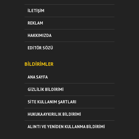
İLETIŞIM
REKLAM
HAKKIMIZDA
EDITÖR SÖZÜ
BILDIRIMLER
ANA SAYFA
GIZLILIK BILDIRIMI
SITE KULLANIM ŞARTLARI
HUKUKA AYKIRILIK BILDIRIMI
ALINTI VE YENIDEN KULLANMA BILDIRIMI