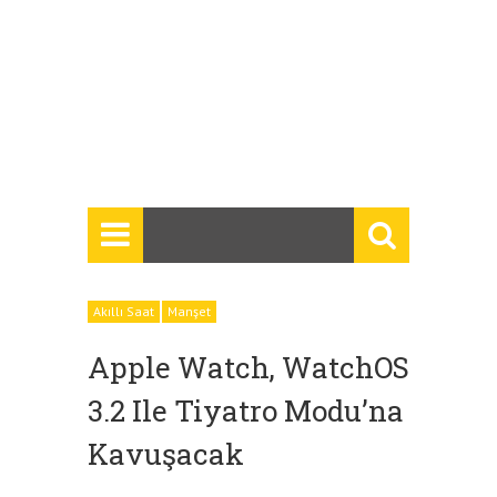
Akıllı Saat
Manşet
Apple Watch, WatchOS
3.2 Ile Tiyatro Modu’na
Kavuşacak