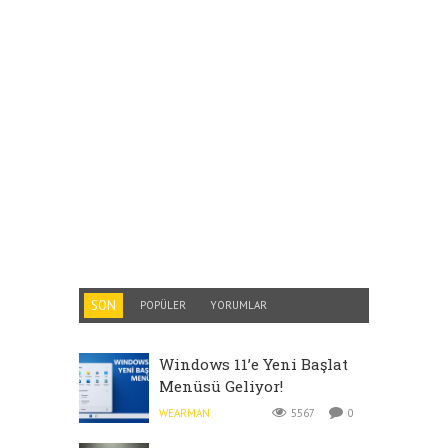
SON
POPÜLER
YORUMLAR
Windows 11’e Yeni Başlat
Menüsü Geliyor!
WEARMAN
5567
0