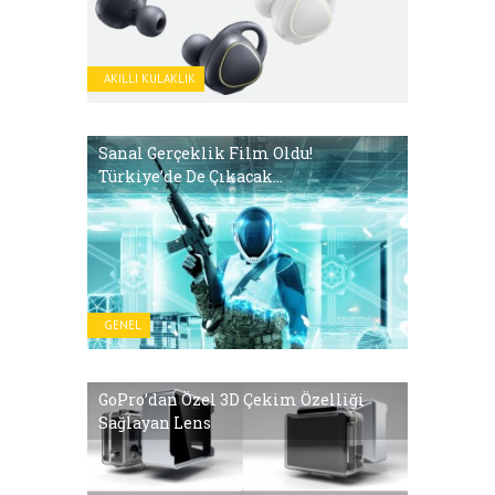
AKILLI KULAKLIK
Sanal Gerçeklik Film Oldu!
Türkiye’de De Çıkacak…
GENEL
GoPro’dan Özel 3D Çekim Özelliği
Sağlayan Lens