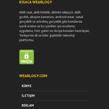
KISACA WEARLOGY
Akıllı saat, akıllı bileklik, aktivite takipçisi, akıllı
gözlük, aksiyon kamerası, android wear, sanal
gerçeklik ve artırılmış gerçeklik gibi konularda
içerik üreten ve bu içerikler için inceleme,
uygulama, foto galeri ve dosya konuları hazırlayan,
Türkiye'nin ilk ve lider giyilebilir teknoloji
platformu.
WEARLOGY.COM
KÜNYE
İLETIŞIM
REKLAM