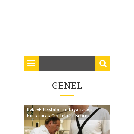
GENEL
Böbrek Hastalarını Diyalizden
Kurtaracak Giyilebilir Böbrek