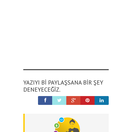
YAZIYI BI PAYLAŞSANA BIR ŞEY
DENEYECEĞIZ.