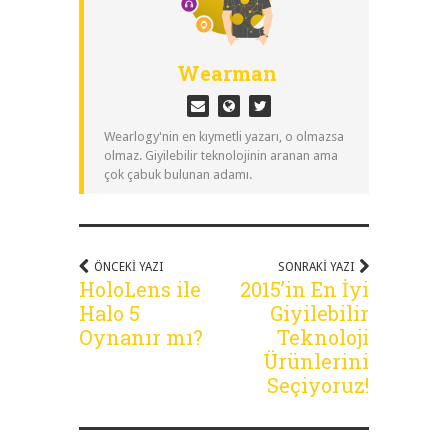
Wearman
Wearlogy'nin en kıymetli yazarı, o olmazsa
olmaz. Giyilebilir teknolojinin aranan ama
çok çabuk bulunan adamı.
ÖNCEKI YAZI
SONRAKI YAZI
HoloLens ile
2015’in En İyi
Halo 5
Giyilebilir
Oynanır mı?
Teknoloji
Ürünlerini
Seçiyoruz!