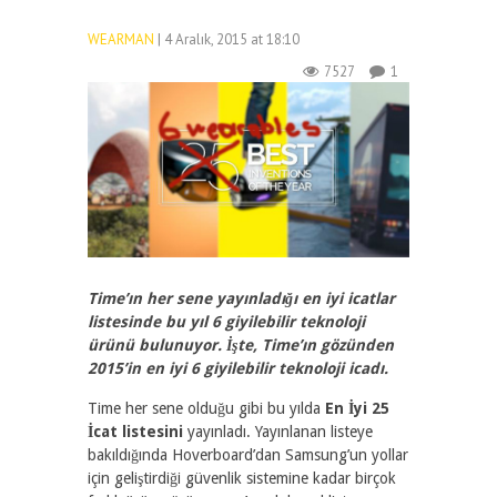
WEARMAN
| 4 Aralık, 2015 at 18:10
7527
1
Time’ın her sene yayınladığı en iyi icatlar
listesinde bu yıl 6 giyilebilir teknoloji
ürünü bulunuyor. İşte, Time’ın gözünden
2015’in en iyi 6 giyilebilir teknoloji icadı.
Time her sene olduğu gibi bu yılda
En İyi 25
İcat listesini
yayınladı. Yayınlanan listeye
bakıldığında Hoverboard’dan Samsung’un yollar
için geliştirdiği güvenlik sistemine kadar birçok