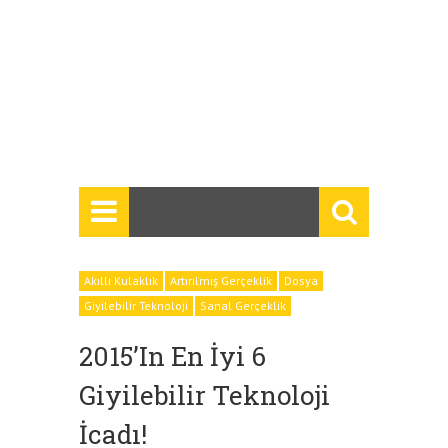
Akıllı Kulaklık
Artırılmış Gerçeklik
Dosya
Giyilebilir Teknoloji
Sanal Gerçeklik
2015’in En İyi 6
Giyilebilir Teknoloji
İcadı!