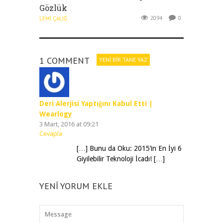
Gözlük
2094
0
LEMI ÇALIĞ
1 COMMENT
YENI BIR TANE YAZ
Deri Alerjisi Yaptığını Kabul Etti |
Wearlogy
3 Mart, 2016 at 09:21
Cevapla
[…] Bunu da Oku: 2015’in En İyi 6
Giyilebilir Teknoloji İcadı! […]
YENI YORUM EKLE