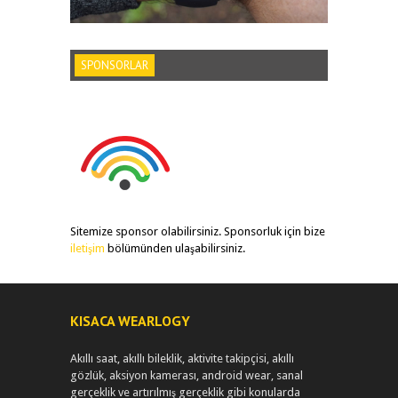
SPONSORLAR
Sitemize sponsor olabilirsiniz. Sponsorluk için bize
iletişim
bölümünden ulaşabilirsiniz.
KISACA WEARLOGY
Akıllı saat, akıllı bileklik, aktivite takipçisi, akıllı
gözlük, aksiyon kamerası, android wear, sanal
gerçeklik ve artırılmış gerçeklik gibi konularda