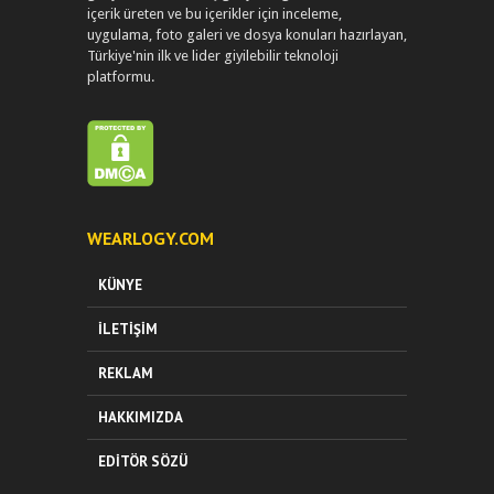
içerik üreten ve bu içerikler için inceleme,
uygulama, foto galeri ve dosya konuları hazırlayan,
Türkiye'nin ilk ve lider giyilebilir teknoloji
platformu.
WEARLOGY.COM
KÜNYE
İLETIŞIM
REKLAM
HAKKIMIZDA
EDITÖR SÖZÜ