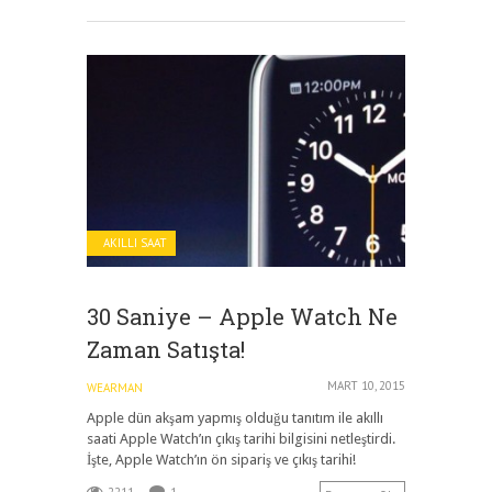
AKILLI SAAT
30 Saniye – Apple Watch Ne
Zaman Satışta!
MART 10, 2015
WEARMAN
Apple dün akşam yapmış olduğu tanıtım ile akıllı
saati Apple Watch’ın çıkış tarihi bilgisini netleştirdi.
İşte, Apple Watch’ın ön sipariş ve çıkış tarihi!
2211
1