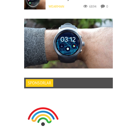
WEARMAN
6894
0
SPONSORLAR