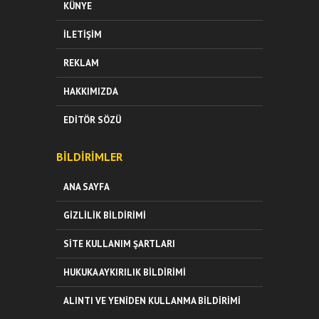
KÜNYE
İLETIŞIM
REKLAM
HAKKIMIZDA
EDITÖR SÖZÜ
BILDIRIMLER
ANA SAYFA
GIZLILIK BILDIRIMI
SITE KULLANIM ŞARTLARI
HUKUKA AYKIRILIK BILDIRIMI
ALINTI VE YENIDEN KULLANMA BILDIRIMI