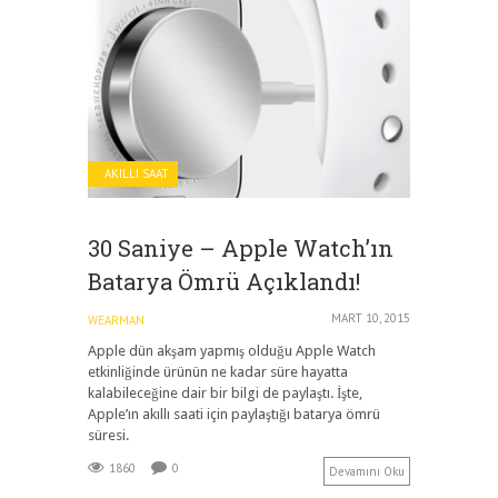
AKILLI SAAT
30 Saniye – Apple Watch’ın
Batarya Ömrü Açıklandı!
MART 10, 2015
WEARMAN
Apple dün akşam yapmış olduğu Apple Watch
etkinliğinde ürünün ne kadar süre hayatta
kalabileceğine dair bir bilgi de paylaştı. İşte,
Apple’ın akıllı saati için paylaştığı batarya ömrü
süresi.
1860
0
Devamını Oku