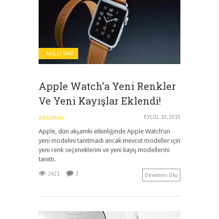
AKILLI SAAT
Apple Watch’a Yeni Renkler
Ve Yeni Kayışlar Eklendi!
EYLÜL 10, 2015
WEARMAN
Apple, dün akşamki etkinliğinde Apple Watch’un
yeni modelini tanıtmadı ancak mevcut modeller için
yeni renk seçeneklerini ve yeni kayış modellerini
tanıttı.
2621
2
Devamını Oku