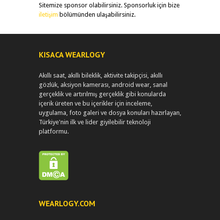
Sitemize sponsor olabilirsiniz. Sponsorluk için bize
iletişim
bölümünden ulaşabilirsiniz.
KISACA WEARLOGY
Akıllı saat, akıllı bileklik, aktivite takipçisi, akıllı
gözlük, aksiyon kamerası, android wear, sanal
gerçeklik ve artırılmış gerçeklik gibi konularda
içerik üreten ve bu içerikler için inceleme,
uygulama, foto galeri ve dosya konuları hazırlayan,
Türkiye'nin ilk ve lider giyilebilir teknoloji
platformu.
WEARLOGY.COM