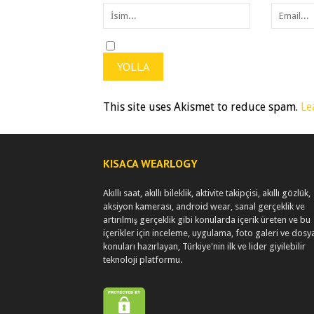
This site uses Akismet to reduce spam.
Le
KISACA WEARLOGY
Akıllı saat, akıllı bileklik, aktivite takipçisi, akıllı gözlük,
aksiyon kamerası, android wear, sanal gerçeklik ve
artırılmış gerçeklik gibi konularda içerik üreten ve bu
içerikler için inceleme, uygulama, foto galeri ve dosy
konuları hazırlayan, Türkiye'nin ilk ve lider giyilebilir
teknoloji platformu.