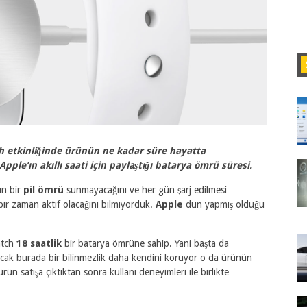
 etkinliğinde ürünün ne kadar süre hayatta
, Apple’ın akıllı saati için paylaştığı batarya ömrü süresi.
un bir
pil ömrü
sunmayacağını ve her gün şarj edilmesi
bir zaman aktif olacağını bilmiyorduk.
Apple
dün yapmış olduğu
atch
18 saatlik
bir batarya ömrüne sahip. Yani başta da
cak burada bir bilinmezlik daha kendini koruyor o da ürünün
n satışa çıktıktan sonra kullanı deneyimleri ile birlikte