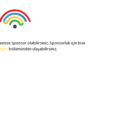
temize sponsor olabilirsiniz. Sponsorluk için bize
etişim
bölümünden ulaşabilirsiniz.