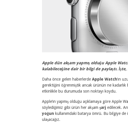
Apple dün akşam yapmış olduğu Apple Watch
kalabileceğine dair bir bilgi de paylaştı. İşte
Daha önce gelen haberlerde
Apple Watch
‘ın uz
gerektiğini öğrenmiştik ancak ürünün ne kadarlık 
etkinlikle bu durumuda son noktayı koydu.
Apple’ın yapmış olduğu açıklamaya göre Apple W
söylediğimiz gibi ürün her akşam
şarj
edilecek. An
yoğun
kullanımdaki batarya ömrü. Bu bilgiye de ürü
ulaşacağız.