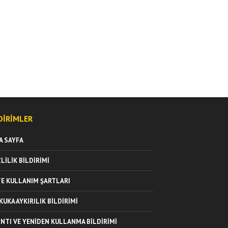
DIRIMLER
A SAYFA
ZLILIK BILDIRIMI
TE KULLANIM ŞARTLARI
KUKA AYKIRILIK BILDIRIMI
INTI VE YENIDEN KULLANMA BILDIRIMI