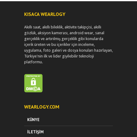
KISACA WEARLOGY
Akıllı saat, akıllı bileklik, aktivite takipçisi, akıllı
gözlük, aksiyon kamerası, android wear, sanal
gerçeklik ve artırılmış gerçeklik gibi konularda
içerik üreten ve bu içerikler için inceleme,
uygulama, foto galeri ve dosya konuları hazırlayan,
Türkiye'nin ilk ve lider giyilebilir teknoloji
platformu.
WEARLOGY.COM
KÜNYE
İLETIŞIM