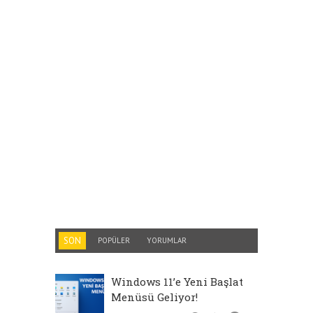
SON
POPÜLER
YORUMLAR
Windows 11’e Yeni Başlat
Menüsü Geliyor!