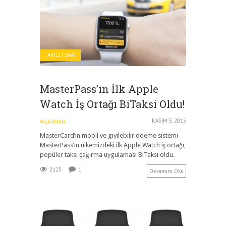
AKILLI SAAT
MasterPass’ın İlk Apple
Watch İş Ortağı BiTaksi Oldu!
KASIM 5, 2015
WEARMAN
MasterCard’ın mobil ve giyilebilir ödeme sistemi
MasterPass’ın ülkemizdeki ilk Apple Watch iş ortağı,
popüler taksi çağırma uygulaması BiTaksi oldu.
2125
1
Devamını Oku