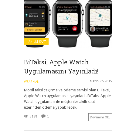
AKILLI SAAT
BiTaksi, Apple Watch
Uygulamasını Yayınladı!
MAYIS 26, 2015
WEARMAN
Mobil taksi çağırma ve ödeme servisi olan BiTaksi,
Apple Watch uygulamasını yayınladı. BiTaksi Apple
Watch uygulaması ile müşteriler akıllı saat
üzerinden ödeme yapabilecek.
2188
1
Devamını Oku