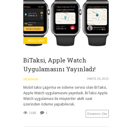
AKILLI SAAT
BiTaksi, Apple Watch
Uygulamasını Yayınladı!
MAYIS 26, 2015
WEARMAN
Mobil taksi çağırma ve ödeme servisi olan BiTaksi,
Apple Watch uygulamasını yayınladı. BiTaksi Apple
Watch uygulaması ile müşteriler akıllı saat
üzerinden ödeme yapabilecek.
2188
1
Devamını Oku