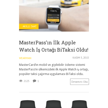
AKILLI SAAT
MasterPass’ın İlk Apple
Watch İş Ortağı BiTaksi Oldu!
KASIM 5, 2015
WEARMAN
MasterCard’ın mobil ve giyilebilir ödeme sistemi
MasterPass’ın ülkemizdeki ilk Apple Watch iş ortağı,
popüler taksi çağırma uygulaması BiTaksi oldu.
2125
1
Devamını Oku