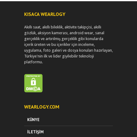
KISACA WEARLOGY
Akıllı saat, akıllı bileklik, aktivite takipçisi, akıllı
gözlük, aksiyon kamerası, android wear, sanal
gerçeklik ve artırılmış gerçeklik gibi konularda
içerik üreten ve bu içerikler için inceleme,
uygulama, foto galeri ve dosya konuları hazırlayan,
Türkiye'nin ilk ve lider giyilebilir teknoloji
platformu.
WEARLOGY.COM
KÜNYE
İLETIŞIM