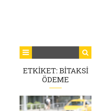
ETKIKET: BITAKSI
ÖDEME