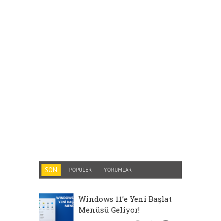
SON
POPÜLER
YORUMLAR
Windows 11’e Yeni Başlat
Menüsü Geliyor!