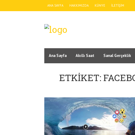
ANA SAYFA
HAKKIMIZDA
KÜNYE
İLETIŞIM
Ana Sayfa
Akıllı Saat
Sanal Gerçeklik
ETKIKET: FACEB