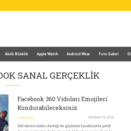
Akıllı Bileklik
Apple Watch
Android Wear
Foto Galeri
D
OOK SANAL GERÇEKLIK
Facebook 360 Vidoları Emojileri
Kondurabileceksiniz
HAZIRAN 24, 2016
LEMI ÇALIĞ
360 derece video desteği ile güçlenen Facebook’ta şimdi