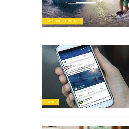
GIYILEBILIR TEKNOLOJI
GENEL