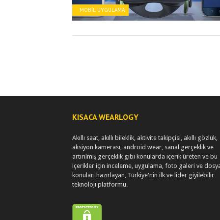
MOBIL UYGULAMA
KISACA WEARLOGY
Akıllı saat, akıllı bileklik, aktivite takipçisi, akıllı gözlük,
aksiyon kamerası, android wear, sanal gerçeklik ve
artırılmış gerçeklik gibi konularda içerik üreten ve bu
içerikler için inceleme, uygulama, foto galeri ve dosy
konuları hazırlayan, Türkiye'nin ilk ve lider giyilebilir
teknoloji platformu.