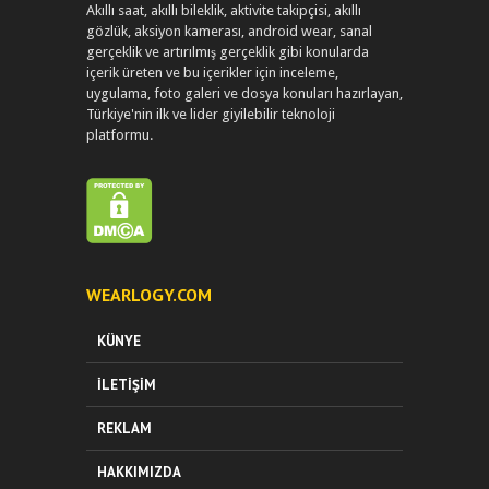
Akıllı saat, akıllı bileklik, aktivite takipçisi, akıllı
gözlük, aksiyon kamerası, android wear, sanal
gerçeklik ve artırılmış gerçeklik gibi konularda
içerik üreten ve bu içerikler için inceleme,
uygulama, foto galeri ve dosya konuları hazırlayan,
Türkiye'nin ilk ve lider giyilebilir teknoloji
platformu.
WEARLOGY.COM
KÜNYE
İLETIŞIM
REKLAM
HAKKIMIZDA