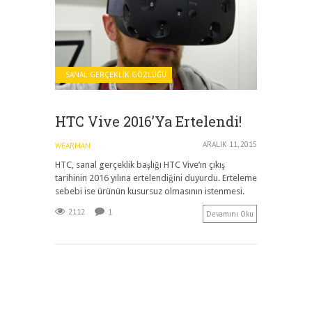
SANAL GERÇEKLIK GÖZLÜĞÜ
HTC Vive 2016’ya Ertelendi!
ARALIK 11, 2015
WEARMAN
HTC, sanal gerçeklik başlığı HTC Vive’ın çıkış
tarihinin 2016 yılına ertelendiğini duyurdu. Erteleme
sebebi ise ürünün kusursuz olmasının istenmesi.
2112
1
Devamını Oku