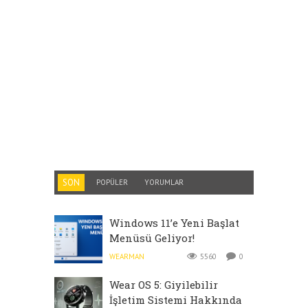
SON
POPÜLER
YORUMLAR
Windows 11’e Yeni Başlat
Menüsü Geliyor!
WEARMAN
5560
0
Wear OS 5: Giyilebilir
İşletim Sistemi Hakkında