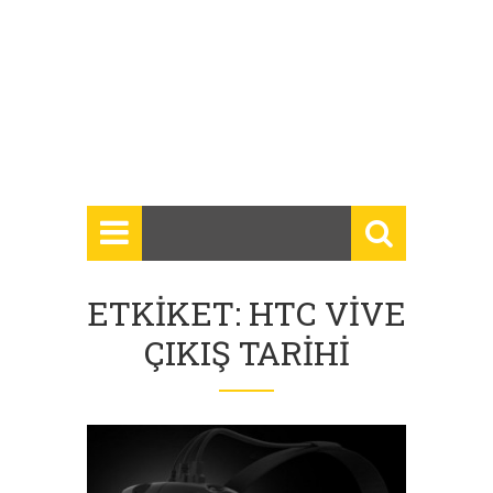
ETKIKET: HTC VIVE
ÇIKIŞ TARIHI