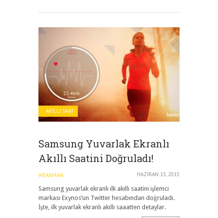
AKILLI SAAT
Samsung Yuvarlak Ekranlı
Akıllı Saatini Doğruladı!
HAZIRAN 13, 2015
WEARMAN
Samsung yuvarlak ekranlı ilk akıllı saatini işlemci
markası Exynos’un Twitter hesabından doğruladı.
İşte, ilk yuvarlak ekranlı akıllı saaatten detaylar.