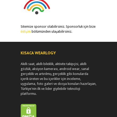
Sitemize sponsor olabilirsiniz. Sponsorluk için bize
iletişim
bölümünden ulaşabilirsiniz.
KISACA WEARLOGY
Akıllı saat, akıllı bileklik, aktivite takipçisi, akıllı
gözlük, aksiyon kamerası, android wear, sanal
gerçeklik ve artırılmış gerçeklik gibi konularda
içerik üreten ve bu içerikler için inceleme,
uygulama, foto galeri ve dosya konuları hazırlayan,
Türkiye'nin ilk ve lider giyilebilir teknoloji
platformu.