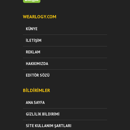
WEARLOGY.COM
KÜNYE
İLETIŞIM
REKLAM
HAKKIMIZDA
EDITÖR SÖZÜ
BILDIRIMLER
ANA SAYFA
GIZLILIK BILDIRIMI
SITE KULLANIM ŞARTLARI