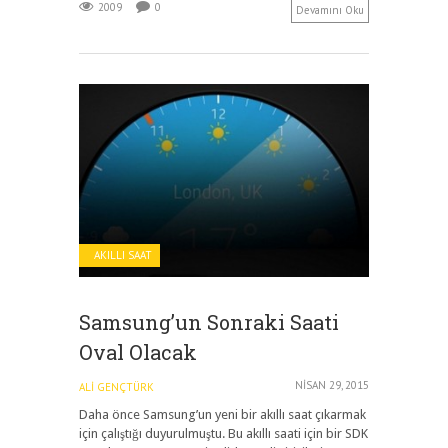
2009
0
Devamını Oku
AKILLI SAAT
Samsung’un Sonraki Saati
Oval Olacak
NISAN 29, 2015
ALI GENÇTÜRK
Daha önce Samsung’un yeni bir akıllı saat çıkarmak
için çalıştığı duyurulmuştu. Bu akıllı saati için bir SDK