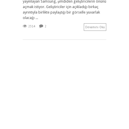
yayınlayan Samsung, şimdiden geliştiricilerin önünü
açmak istiyor. Geliştiriciler için açıkladığı birkaç
ayrıntıyla birlikte paylaştığı bir görselle yuvarlak
olacağı ...
2314
2
Devamını Oku