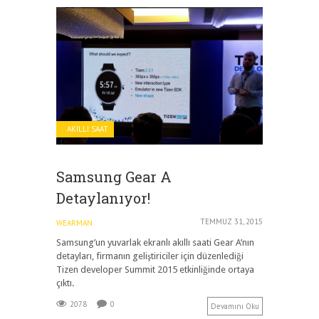
AKILLI SAAT
Samsung Gear A
Detaylanıyor!
TEMMUZ 31, 2015
WEARMAN
Samsung’un yuvarlak ekranlı akıllı saati Gear A’nın
detayları, firmanın geliştiriciler için düzenlediği
Tizen developer Summit 2015 etkinliğinde ortaya
çıktı.
2078
0
Devamını Oku