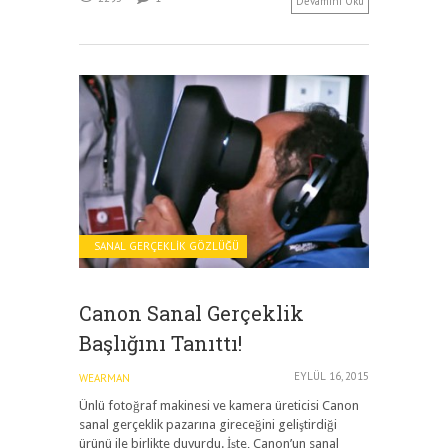
Devamını Oku
SANAL GERÇEKLIK GÖZLÜĞÜ
Canon Sanal Gerçeklik
Başlığını Tanıttı!
EYLÜL 16, 2015
WEARMAN
Ünlü fotoğraf makinesi ve kamera üreticisi Canon
sanal gerçeklik pazarına gireceğini geliştirdiği
ürünü ile birlikte duyurdu. İşte, Canon’un sanal