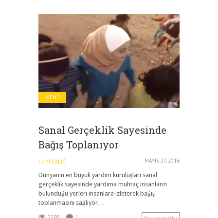
GENEL
Sanal Gerçeklik Sayesinde
Bağış Toplanıyor
MAYIS 27, 2016
LEMI ÇALIĞ
Dünyanın en büyük yardım kuruluşları sanal
gerçeklik sayesinde yardıma muhtaç insanların
bulunduğu yerleri insanlara izleterek bağış
toplanmasını sağlıyor…
2293
1