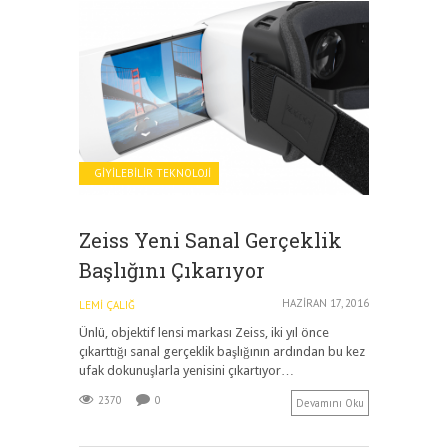
GIYILEBILIR TEKNOLOJI
Zeiss Yeni Sanal Gerçeklik
Başlığını Çıkarıyor
HAZIRAN 17, 2016
LEMI ÇALIĞ
Ünlü, objektif lensi markası Zeiss, iki yıl önce
çıkarttığı sanal gerçeklik başlığının ardından bu kez
ufak dokunuşlarla yenisini çıkartıyor…
2370
0
Devamını Oku