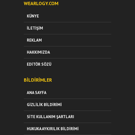
WEARLOGY.COM
KÜNYE
İLETIŞIM
REKLAM
HAKKIMIZDA
EDITÖR SÖZÜ
BILDIRIMLER
ANA SAYFA
GIZLILIK BILDIRIMI
SITE KULLANIM ŞARTLARI
HUKUKA AYKIRILIK BILDIRIMI