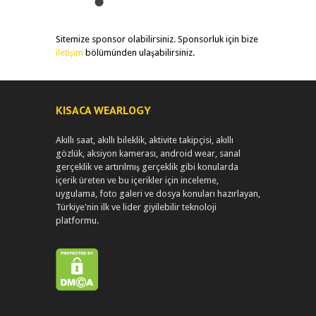
Sitemize sponsor olabilirsiniz. Sponsorluk için bize
iletişim
bölümünden ulaşabilirsiniz.
KISACA WEARLOGY
Akıllı saat, akıllı bileklik, aktivite takipçisi, akıllı
gözlük, aksiyon kamerası, android wear, sanal
gerçeklik ve artırılmış gerçeklik gibi konularda
içerik üreten ve bu içerikler için inceleme,
uygulama, foto galeri ve dosya konuları hazırlayan,
Türkiye'nin ilk ve lider giyilebilir teknoloji
platformu.