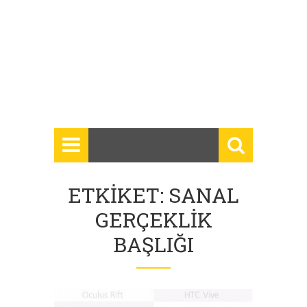
ETKIKET: SANAL
GERÇEKLIK
BAŞLIĞI