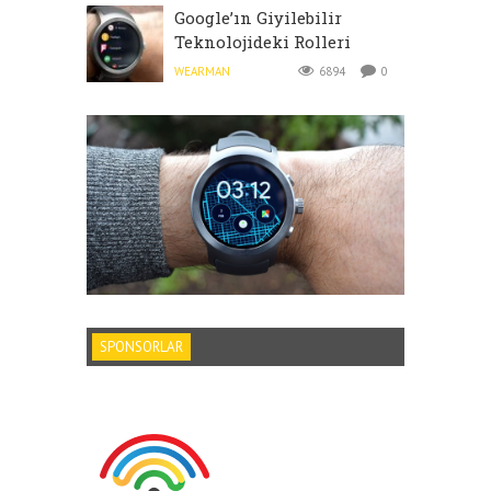
Google’ın Giyilebilir
Teknolojideki Rolleri
WEARMAN
6894
0
SPONSORLAR