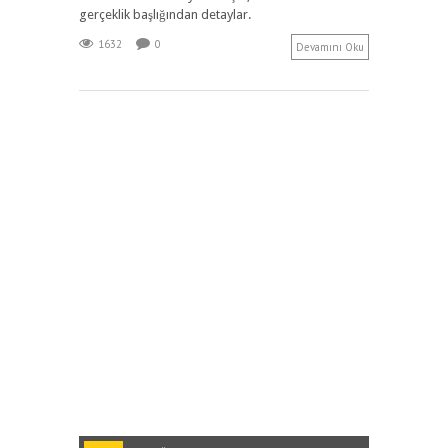
gerçeklik başlığından detaylar.
1632
0
Devamını Oku