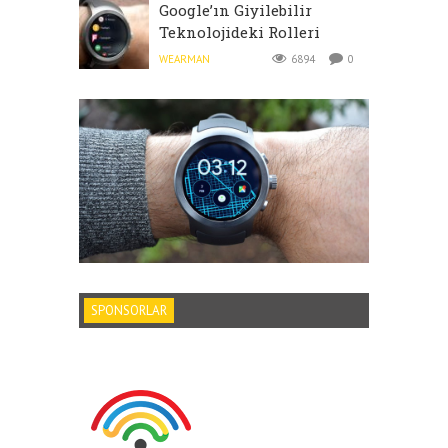
Google’ın Giyilebilir
Teknolojideki Rolleri
WEARMAN
6894
0
SPONSORLAR