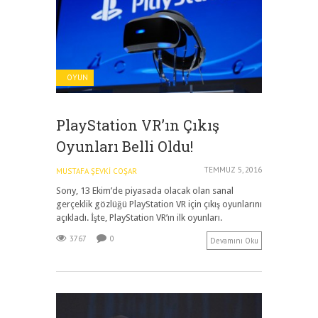
OYUN
PlayStation VR’ın Çıkış
Oyunları Belli Oldu!
TEMMUZ 5, 2016
MUSTAFA ŞEVKI COŞAR
Sony, 13 Ekim’de piyasada olacak olan sanal
gerçeklik gözlüğü PlayStation VR için çıkış oyunlarını
açıkladı. İşte, PlayStation VR’ın ilk oyunları.
3767
0
Devamını Oku