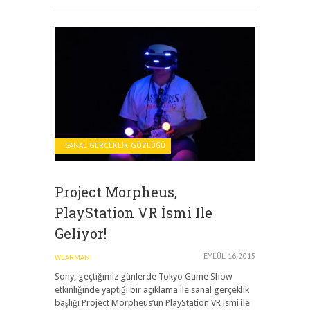
SANAL GERÇEKLIK GÖZLÜĞÜ
Project Morpheus,
PlayStation VR İsmi Ile
Geliyor!
EYLÜL 16, 2015
WEARMAN
Sony, geçtiğimiz günlerde Tokyo Game Show
etkinliğinde yaptığı bir açıklama ile sanal gerçeklik
başlığı Project Morpheus’un PlayStation VR ismi ile