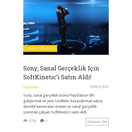
SANAL GERÇEKLIK
Sony, Sanal Gerçeklik Için
SoftKinetic’i Satın Aldı!
EKIM 8, 2015
WEARMAN
Sony, sanal gerçeklik ürünü PlayStation VR’ı
geliştirmek ve yeni özellikler kazandırmak adına
derinlik kameraları üreten ve sanal gerçeklik
üzerinde çalışan SoftKinetic’i satın aldı.
1704
0
Devamını Oku