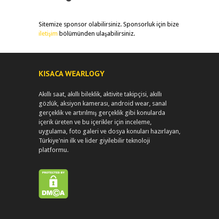
Sitemize sponsor olabilirsiniz. Sponsorluk için bize
iletişim
bölümünden ulaşabilirsiniz.
KISACA WEARLOGY
Akıllı saat, akıllı bileklik, aktivite takipçisi, akıllı
gözlük, aksiyon kamerası, android wear, sanal
gerçeklik ve artırılmış gerçeklik gibi konularda
içerik üreten ve bu içerikler için inceleme,
uygulama, foto galeri ve dosya konuları hazırlayan,
Türkiye'nin ilk ve lider giyilebilir teknoloji
platformu.