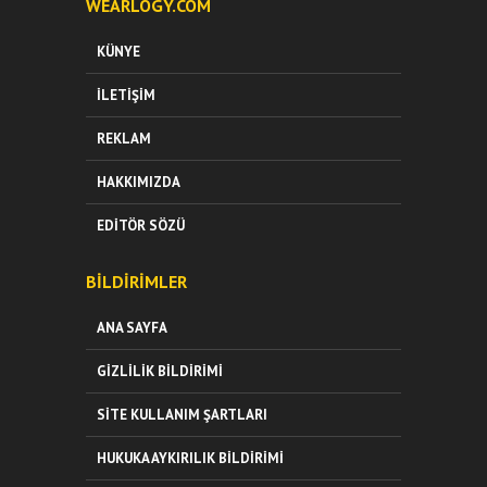
WEARLOGY.COM
KÜNYE
İLETIŞIM
REKLAM
HAKKIMIZDA
EDITÖR SÖZÜ
BILDIRIMLER
ANA SAYFA
GIZLILIK BILDIRIMI
SITE KULLANIM ŞARTLARI
HUKUKA AYKIRILIK BILDIRIMI