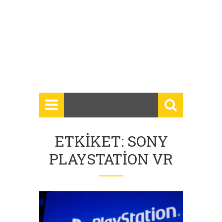
ETKIKET: SONY
PLAYSTATION VR