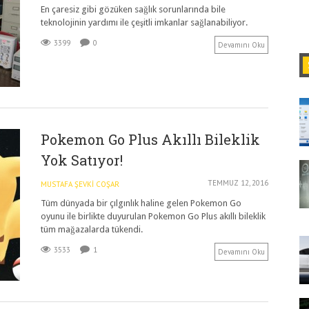
En çaresiz gibi gözüken sağlık sorunlarında bile
teknolojinin yardımı ile çeşitli imkanlar sağlanabiliyor.
3399
0
Devamını Oku
Pokemon Go Plus Akıllı Bileklik
Yok Satıyor!
TEMMUZ 12, 2016
MUSTAFA ŞEVKI COŞAR
Tüm dünyada bir çılgınlık haline gelen Pokemon Go
oyunu ile birlikte duyurulan Pokemon Go Plus akıllı bileklik
tüm mağazalarda tükendi.
3533
1
Devamını Oku