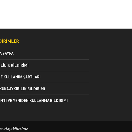
DIRIMLER
A SAYFA
ZLILIK BILDIRIMI
TE KULLANIM ŞARTLARI
KUKA AYKIRILIK BILDIRIMI
INTI VE YENIDEN KULLANMA BILDIRIMI
 ulaşabilirsiniz.