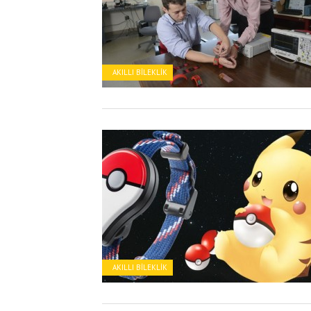
AKILLI BILEKLIK
AKILLI BILEKLIK