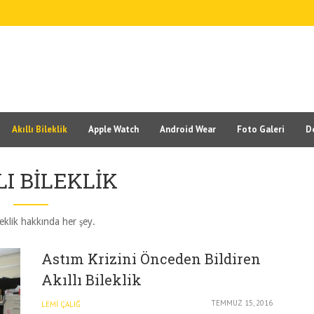
Akıllı Bileklik
Apple Watch
Android Wear
Foto Galeri
D
LI BILEKLIK
ileklik hakkında her şey.
Astım Krizini Önceden Bildiren
Akıllı Bileklik
TEMMUZ 15, 2016
LEMI ÇALIĞ