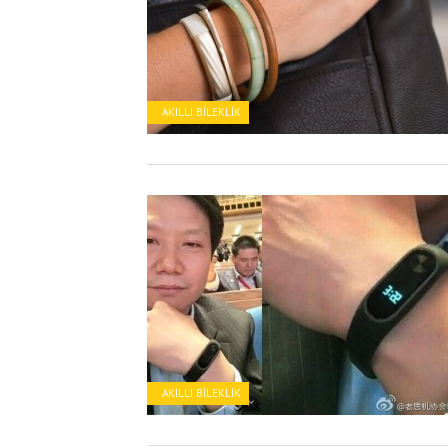
AKILLI BILEKLIK
AKILLI BILEKLIK