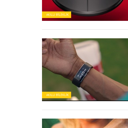
AKILLI BILEKLIK
AKILLI BILEKLIK