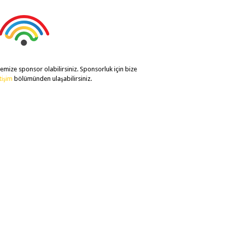
temize sponsor olabilirsiniz. Sponsorluk için bize
etişim
bölümünden ulaşabilirsiniz.