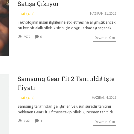
Satışa Çıkıyor
HAZIRAN 21, 2016
LEMI ÇALIĞ
Teknolojinin insan ilişkilerine etki etmesine alışmıştık ancak
bu kez bir akıllı bileklik sizin için doğru arkadaşı seçecek…
2972
0
Devamını Oku
Samsung Gear Fit 2 Tanıtıldı! İşte
Fiyatı
HAZIRAN 4, 2016
LEMI ÇALIĞ
Samsung tarafından geliştirilen ve uzun süredir tanıtımı
beklenen Gear Fit 2 fitness takip bilekliği resmen tanıtıldı.
3361
1
Devamını Oku