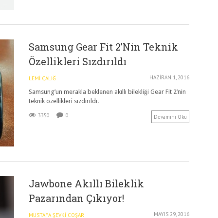
Samsung Gear Fit 2’nin Teknik
Özellikleri Sızdırıldı
HAZIRAN 1, 2016
LEMI ÇALIĞ
Samsung’un merakla beklenen akıllı bilekliği Gear Fit 2’nin
teknik özellikleri sızdırıldı.
3350
0
Devamını Oku
Jawbone Akıllı Bileklik
Pazarından Çıkıyor!
MAYIS 29, 2016
MUSTAFA ŞEVKI COŞAR