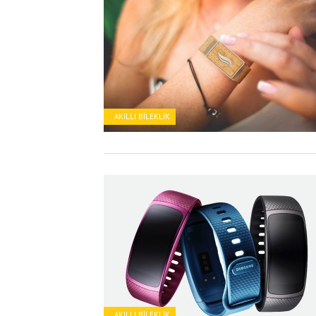
AKILLI BILEKLIK
AKILLI BILEKLIK