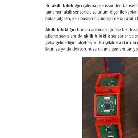
Bu
akıllı bilekliğin
çalışma prensibinden bahsetme
tamamen akıllı sensörler, solunum-ölçer ile kapla
nabız bilgileri, kan basıncı ölçümünü de bu
akıllı
Akıllı bilekliğin
bunları anlaması için ise belirli
üfleme seanslarında
akıllı bileklik
sensörler ve spi
gelip gelmediğini ölçebiliyor. Bu şekilde
astım kri
ilacınıza ya da doktorunuza ulaşma zamanı tanıyo