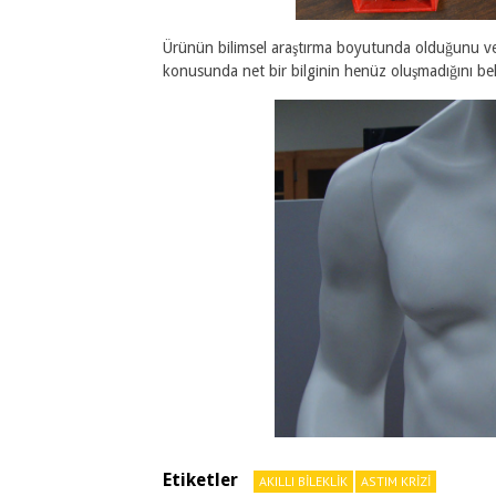
Ürünün bilimsel araştırma boyutunda olduğunu ve ç
konusunda net bir bilginin henüz oluşmadığını beli
Etiketler
AKILLI BILEKLIK
ASTIM KRIZI