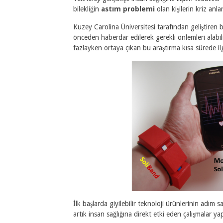
bilekliğin
astım problemi
olan kişilerin kriz anla
Kuzey Carolina Üniversitesi tarafından geliştiren
önceden haberdar edilerek gerekli önlemleri alab
fazlayken ortaya çıkan bu araştırma kısa sürede i
İlk başlarda giyilebilir teknoloji ürünlerinin adı
artık insan sağlığına direkt etki eden çalışmalar 