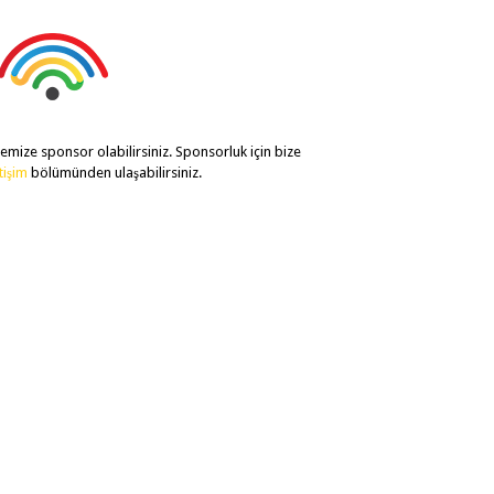
temize sponsor olabilirsiniz. Sponsorluk için bize
etişim
bölümünden ulaşabilirsiniz.