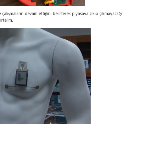
alışmaların devam ettiğini belirterek piyasaya çıkıp çıkmayacağı
rtelim.