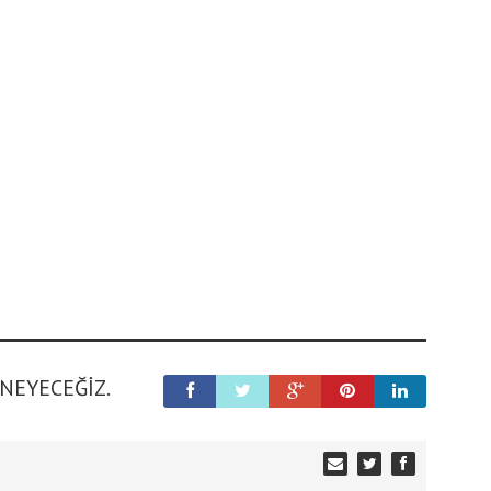
ENEYECEĞIZ.