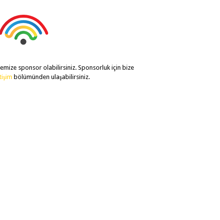
temize sponsor olabilirsiniz. Sponsorluk için bize
etişim
bölümünden ulaşabilirsiniz.