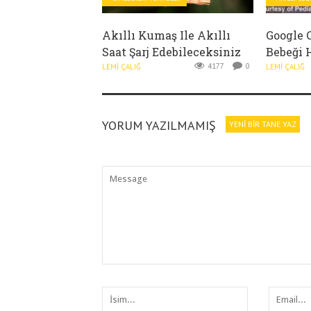
Akıllı Kumaş Ile Akıllı
Google 
Saat Şarj Edebileceksiniz
Bebeği 
4177
0
LEMI ÇALIĞ
LEMI ÇALIĞ
YORUM YAZILMAMIŞ
YENI BIR TANE YAZ