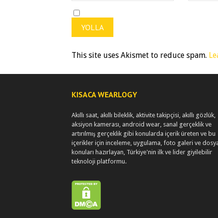
This site uses Akismet to reduce spam.
Le
KISACA WEARLOGY
Akıllı saat, akıllı bileklik, aktivite takipçisi, akıllı gözlük,
aksiyon kamerası, android wear, sanal gerçeklik ve
artırılmış gerçeklik gibi konularda içerik üreten ve bu
içerikler için inceleme, uygulama, foto galeri ve dosy
konuları hazırlayan, Türkiye'nin ilk ve lider giyilebilir
teknoloji platformu.