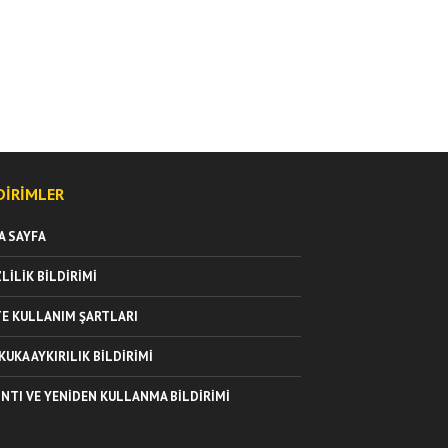
DIRIMLER
A SAYFA
ZLILIK BILDIRIMI
TE KULLANIM ŞARTLARI
KUKA AYKIRILIK BILDIRIMI
INTI VE YENIDEN KULLANMA BILDIRIMI