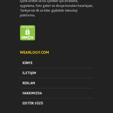
içerik üreten ve bu içerikler için inceleme,
uygulama, foto galeri ve dosya konuları hazırlayan,
Türkiye'nin ilk ve lider giyilebilir teknoloji
platformu.
WEARLOGY.COM
KÜNYE
İLETIŞIM
REKLAM
HAKKIMIZDA
EDITÖR SÖZÜ