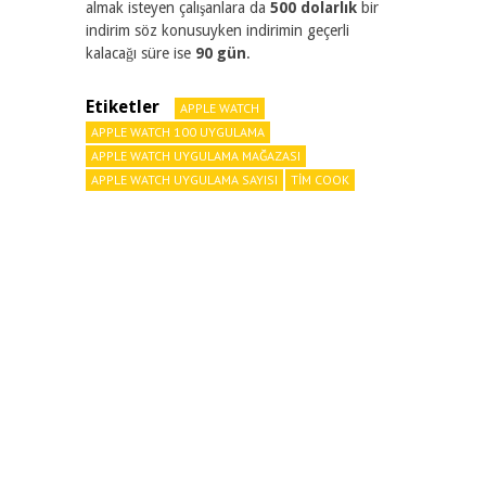
almak isteyen çalışanlara da
500 dolarlık
bir
indirim söz konusuyken indirimin geçerli
kalacağı süre ise
90 gün
.
Etiketler
APPLE WATCH
APPLE WATCH 100 UYGULAMA
APPLE WATCH UYGULAMA MAĞAZASI
APPLE WATCH UYGULAMA SAYISI
TIM COOK