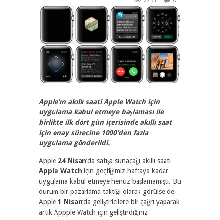
2231
0
Apple’ın akıllı saati Apple Watch için
uygulama kabul etmeye başlaması ile
birlikte ilk dört gün içerisinde akıllı saat
için onay sürecine 1000’den fazla
uygulama gönde
rildi.
Apple
24 Nisan
‘da satışa sunacağı akıllı saati
Apple Watch
için geçtiğimiz haftaya kadar
uygulama kabul etmeye henüz başlamamıştı. Bu
durum bir pazarlama taktiği olarak görülse de
Apple
1 Nisan
‘da geliştiricilere bir çağrı yaparak
artık Appple Watch için geliştirdiğiniz