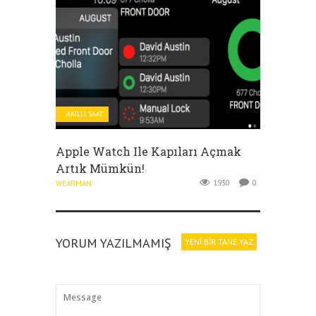
AKILLI SAAT
Apple Watch Ile Kapıları Açmak
Artık Mümkün!
1930
0
WEARMAN
YORUM YAZILMAMIŞ
YENI BIR TANE YAZ