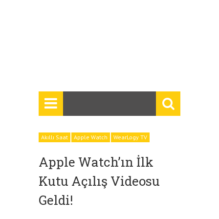
Akıllı Saat
Apple Watch
WearLogy TV
Apple Watch’ın İlk
Kutu Açılış Videosu
Geldi!