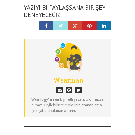
YAZIYI BI PAYLAŞSANA BIR ŞEY
DENEYECEĞIZ.
Wearman
Wearlogy'nin en kıymetli yazarı, o olmazsa
olmaz. Giyilebilir teknolojinin aranan ama
çok çabuk bulunan adamı.