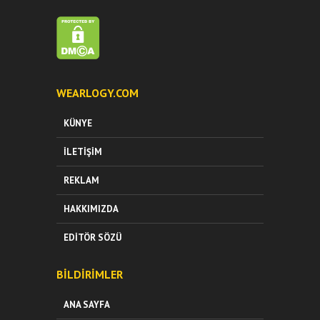
WEARLOGY.COM
KÜNYE
İLETIŞIM
REKLAM
HAKKIMIZDA
EDITÖR SÖZÜ
BILDIRIMLER
ANA SAYFA