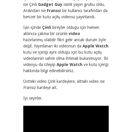
ise Çinli
Gadget Guy
isimli yayın grubu oldu.
Ardından ise
Fransız
bir kullanıcı tarafından da
benzer bir kutu açılış videosu yayınlandı.
İşin içinde
Çinli
bireyler olduğu için hemen
aklınıza çakma bir ürünle
video
hazırlanmış olabilir fikri gelir ancak durum öyle
değil. Yayınlanan iki videonun da
Apple Watch
kutu ve içeriği aynı olduğu için bu kutu açılış
videolarının sahte olma ihtimali bulunmuyor. İki
videoyu da izleyip
Apple Watch
ve kutu içeriği
hakkında bilgi edinebilirsiniz.
Üstteki video Çinli kardeşlere, alttaki video ise
Fransız kardeşe ait.
İyi seyirler.