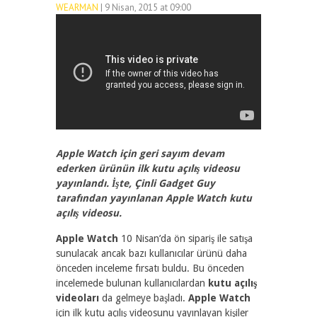
WEARMAN
| 9 Nisan, 2015 at 09:00
2002
0
Apple Watch için geri sayım devam
ederken ürünün ilk kutu açılış videosu
yayınlandı. İşte, Çinli Gadget Guy
tarafından yayınlanan Apple Watch kutu
açılış videosu.
Apple Watch
10 Nisan’da ön sipariş ile satışa
sunulacak ancak bazı kullanıcılar ürünü daha
önceden inceleme fırsatı buldu. Bu önceden
incelemede bulunan kullanıcılardan
kutu açılış
videoları
da gelmeye başladı.
Apple Watch
için ilk kutu açılış videosunu yayınlayan kişiler