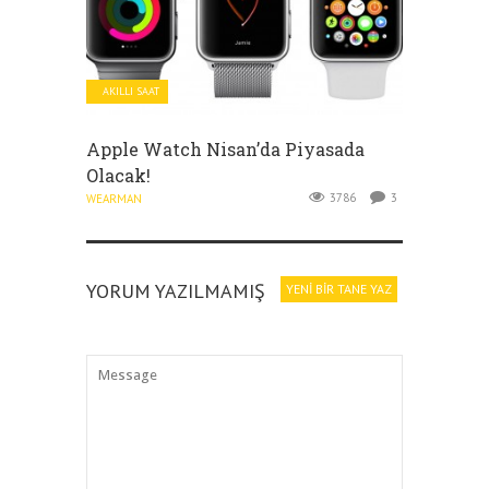
AKILLI SAAT
Apple Watch Nisan’da Piyasada
Olacak!
3786
3
WEARMAN
YORUM YAZILMAMIŞ
YENI BIR TANE YAZ