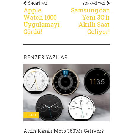
ÖNCEKI YAZI
SONRAKI YAZI
Apple
Samsung’dan
Watch 1000
Yeni 3G’li
Uygulamayı
Akıllı Saat
Gördü!
Geliyor!
BENZER YAZILAR
GENEL
Altın Kasalı Moto 360’mı Geliyor?