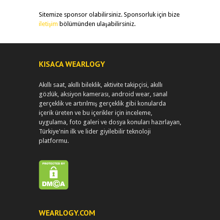
Sitemize sponsor olabilirsiniz. Sponsorluk için bize
iletişim
bölümünden ulaşabilirsiniz.
KISACA WEARLOGY
Akıllı saat, akıllı bileklik, aktivite takipçisi, akıllı
gözlük, aksiyon kamerası, android wear, sanal
gerçeklik ve artırılmış gerçeklik gibi konularda
içerik üreten ve bu içerikler için inceleme,
uygulama, foto galeri ve dosya konuları hazırlayan,
Türkiye'nin ilk ve lider giyilebilir teknoloji
platformu.
WEARLOGY.COM