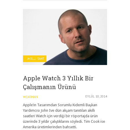
AKILLI SAAT
Apple Watch 3 Yıllık Bir
Çalışmanın Ürünü
EYLÜL 10, 2014
WEARMAN
Apple’ın Tasarımdan Sorumlu Kıdemli Başkan
Yardımcısı John Ive dün akşam tanıtılan akıllı
saatleri Watch için verdiği bir röportajda ürün
üzerinde 3 yıldır çalıştıklarını söyledi. Tim Cook ise
Amerika üretimlerinden bahsetti.