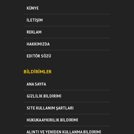
KÜNYE
İLETIŞIM
REKLAM
HAKKIMIZDA
EDITÖR SÖZÜ
BILDIRIMLER
ANA SAYFA
GIZLILIK BILDIRIMI
SITE KULLANIM ŞARTLARI
HUKUKA AYKIRILIK BILDIRIMI
ALINTI VE YENIDEN KULLANMA BILDIRIMI