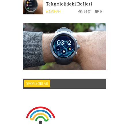
Teknolojideki Rolleri
WEARMAN
6897
0
SPONSORLAR