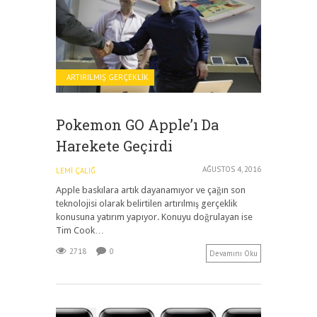
ARTIRILMIŞ GERÇEKLIK
Pokemon GO Apple’ı Da
Harekete Geçirdi
AĞUSTOS 4, 2016
LEMI ÇALIĞ
Apple baskılara artık dayanamıyor ve çağın son
teknolojisi olarak belirtilen artırılmış gerçeklik
konusuna yatırım yapıyor. Konuyu doğrulayan ise
Tim Cook…
2718
0
Devamını Oku