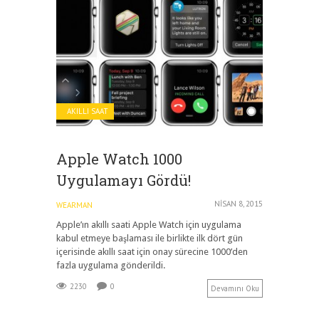
AKILLI SAAT
Apple Watch 1000
Uygulamayı Gördü!
NISAN 8, 2015
WEARMAN
Apple’ın akıllı saati Apple Watch için uygulama
kabul etmeye başlaması ile birlikte ilk dört gün
içerisinde akıllı saat için onay sürecine 1000’den
fazla uygulama gönderildi.
2230
0
Devamını Oku