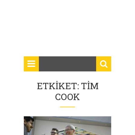
ETKIKET: TIM
COOK