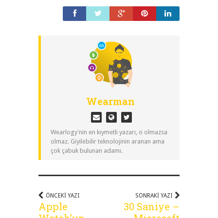
Wearman
Wearlogy'nin en kıymetli yazarı, o olmazsa
olmaz. Giyilebilir teknolojinin aranan ama
çok çabuk bulunan adamı.
ÖNCEKI YAZI
SONRAKI YAZI
Apple
30 Saniye –