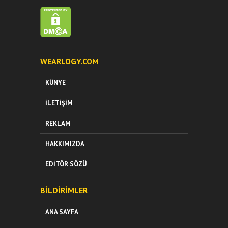
WEARLOGY.COM
KÜNYE
İLETIŞIM
REKLAM
HAKKIMIZDA
EDITÖR SÖZÜ
BILDIRIMLER
ANA SAYFA