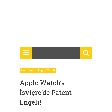
Akıllı Saat
Apple Watch
Apple Watch’a
İsviçre’de Patent
Engeli!