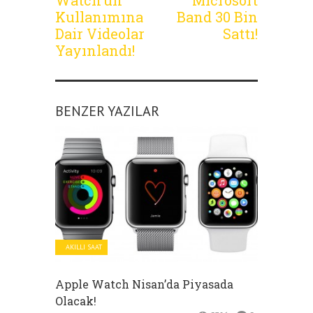
Watch’un
Microsoft
Kullanımına
Band 30 Bin
Dair Videolar
Sattı!
Yayınlandı!
BENZER YAZILAR
AKILLI SAAT
Apple Watch Nisan’da Piyasada
Olacak!