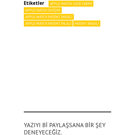
Etiketler
APPLE WATCH ÇIKIŞ TARIHI
APPLE WATCH ISVIÇRE
APPLE WATCH PATENT ENGELI
APPLE WATCH PATENT IHLALI
PATENT ENGELI
YAZIYI BI PAYLAŞSANA BIR ŞEY
DENEYECEĞIZ.