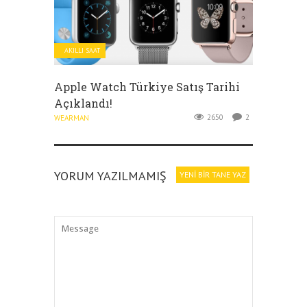
AKILLI SAAT
Apple Watch Türkiye Satış Tarihi
Açıklandı!
2650
2
WEARMAN
YORUM YAZILMAMIŞ
YENI BIR TANE YAZ