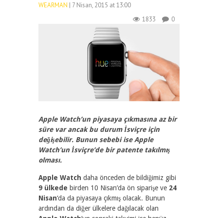
WEARMAN
| 7 Nisan, 2015 at 13:00
1833
0
Apple Watch’un piyasaya çıkmasına az bir
süre var ancak bu durum İsviçre için
değişebilir. Bunun sebebi ise Apple
Watch’un İsviçre’de bir patente takılmış
olması.
Apple Watch
daha önceden de bildiğimiz gibi
9 ülkede
birden 10 Nisan’da ön siparişe ve
24
Nisan
‘da da piyasaya çıkmış olacak. Bunun
ardından da diğer ülkelere dağılacak olan