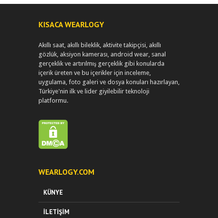
KISACA WEARLOGY
Akıllı saat, akıllı bileklik, aktivite takipçisi, akıllı
gözlük, aksiyon kamerası, android wear, sanal
gerçeklik ve artırılmış gerçeklik gibi konularda
içerik üreten ve bu içerikler için inceleme,
uygulama, foto galeri ve dosya konuları hazırlayan,
Türkiye'nin ilk ve lider giyilebilir teknoloji
platformu.
WEARLOGY.COM
KÜNYE
İLETIŞIM