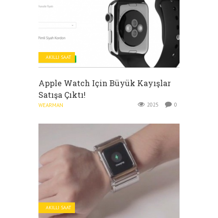
AKILLI SAAT
Apple Watch Için Büyük Kayışlar
Satışa Çıktı!
2025
0
WEARMAN
AKILLI SAAT