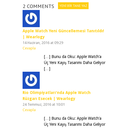
2 COMMENTS
YENI BIR TANE YAZ
Apple Watch Yeni Güncellemesi Tanıtıldı!
| Wearlogy
14 Haziran, 2016 at 09:29
Cevapla
[…] Bunu da Oku: Apple Watch’a
Üç Yeni Kayış Tasarımı Daha Geliyor
[…]
Rio Olimpiyatları'nda Apple Watch
Rüzgarı Esecek | Wearlogy
24 Temmuz, 2016 at 10:01
Cevapla
[…] Bunu da Oku: Apple Watch’a
Üç Yeni Kayış Tasarımı Daha Geliyor