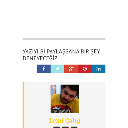
YAZIYI BI PAYLAŞSANA BIR ŞEY
DENEYECEĞIZ.
Lemi Çalığ