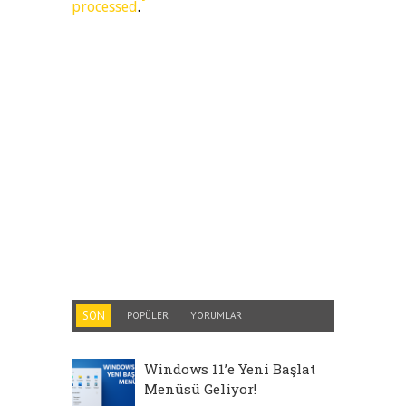
processed
.
SON
POPÜLER
YORUMLAR
Windows 11’e Yeni Başlat
Menüsü Geliyor!