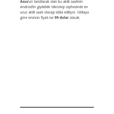
Asus
‘un tanıtılacak olan bu akıllı saatinin
Android’in giyilebilir teknoloji cephesinde en
ucuz akıllı saati olacağı iddia ediliyor. İddiaya
göre ürünün fiyatı ise
99 dolar
olacak.