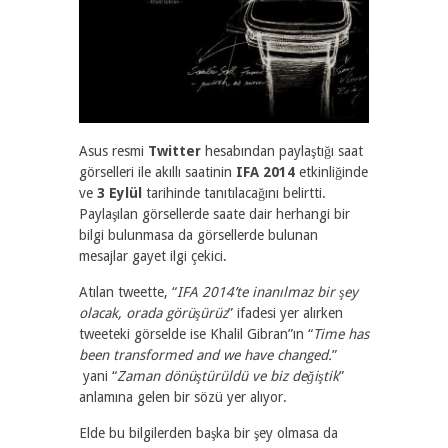
Asus resmi
Twitter
hesabından paylaştığı saat
görselleri ile akıllı saatinin
IFA 2014
etkinliğinde
ve
3 Eylül
tarihinde tanıtılacağını belirtti.
Paylaşılan görsellerde saate dair herhangi bir
bilgi bulunmasa da görsellerde bulunan
mesajlar gayet ilgi çekici.
Atılan tweette, “
IFA 2014’te inanılmaz bir şey
olacak, orada görüşürüz
” ifadesi yer alırken
tweeteki görselde ise Khalil Gibran”ın “
Time has
been transformed and we have changed.
”
yani “
Zaman dönüştürüldü ve biz değiştik
”
anlamına gelen bir sözü yer alıyor.
Elde bu bilgilerden başka bir şey olmasa da