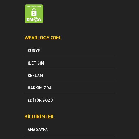
WEARLOGY.COM
KÜNYE
İLETIŞIM
REKLAM
HAKKIMIZDA
EDITÖR SÖZÜ
BILDIRIMLER
ANA SAYFA