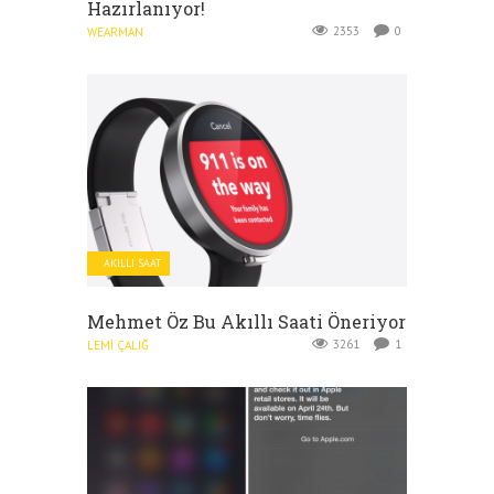
Hazırlanıyor!
2353
0
WEARMAN
AKILLI SAAT
Mehmet Öz Bu Akıllı Saati Öneriyor
3261
1
LEMI ÇALIĞ