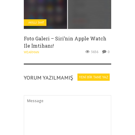
AKILLI SAAT
Foto Galeri – Siri’nin Apple Watch
Ile İmtihanı!
3656
0
WEARMAN
YORUM YAZILMAMIŞ
YENI BIR TANE YAZ