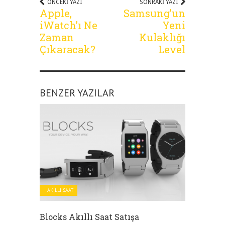
ÖNCEKI YAZI
SONRAKI YAZI
Apple,
Samsung’un
iWatch’ı Ne
Yeni
Zaman
Kulaklığı
Çıkaracak?
Level
BENZER YAZILAR
AKILLI SAAT
Blocks Akıllı Saat Satışa