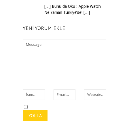
[…] Bunu da Oku : Apple Watch
Ne Zaman Türkiye’de! […]
YENI YORUM EKLE