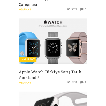
Çalışması
3672
0
WEARMAN
AKILLI SAAT
Apple Watch Türkiye Satış Tarihi
Açıklandı!
2652
2
WEARMAN