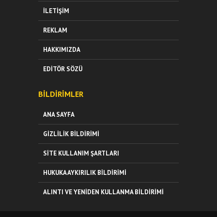
İLETIŞIM
REKLAM
HAKKIMIZDA
EDITÖR SÖZÜ
BILDIRIMLER
ANA SAYFA
GIZLILIK BILDIRIMI
SITE KULLANIM ŞARTLARI
HUKUKA AYKIRILIK BILDIRIMI
ALINTI VE YENIDEN KULLANMA BILDIRIMI