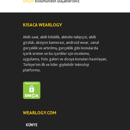
iletişim
bölümünden ulaşabilirsiniz.
KISACA WEARLOGY
Akıllı saat, akıllı bileklik, aktivite takipçisi, akıllı
gözlük, aksiyon kamerası, android wear, sanal
gerçeklik ve artırılmış gerçeklik gibi konularda
içerik üreten ve bu içerikler için inceleme,
uygulama, foto galeri ve dosya konuları hazırlayan,
Türkiye'nin ilk ve lider giyilebilir teknoloji
platformu.
WEARLOGY.COM
KÜNYE