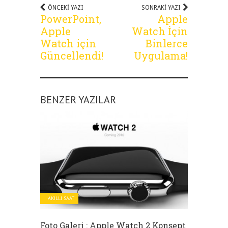
ÖNCEKI YAZI
SONRAKI YAZI
PowerPoint,
Apple
Apple
Watch İçin
Watch için
Binlerce
Güncellendi!
Uygulama!
BENZER YAZILAR
AKILLI SAAT
Foto Galeri : Apple Watch 2 Konsept