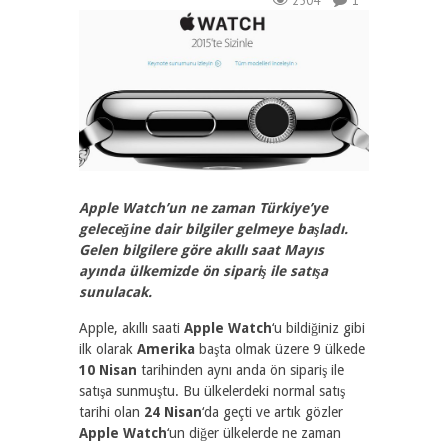
2504
1
Apple Watch’un ne zaman Türkiye’ye
geleceğine dair bilgiler gelmeye başladı.
Gelen bilgilere göre akıllı saat Mayıs
ayında ülkemizde ön sipariş ile satışa
sunulacak.
Apple, akıllı saati
Apple Watch
‘u bildiğiniz gibi
ilk olarak
Amerika
başta olmak üzere 9 ülkede
10 Nisan
tarihinden aynı anda ön sipariş ile
satışa sunmuştu. Bu ülkelerdeki normal satış
tarihi olan
24 Nisan
‘da geçti ve artık gözler
Apple Watch
‘un diğer ülkelerde ne zaman