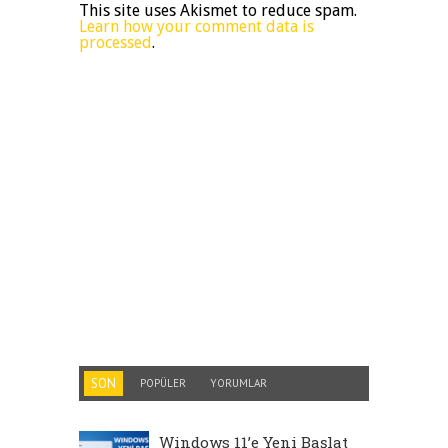
This site uses Akismet to reduce spam.
Learn how your comment data is
processed
.
SON
POPÜLER
YORUMLAR
Windows 11’e Yeni Başlat